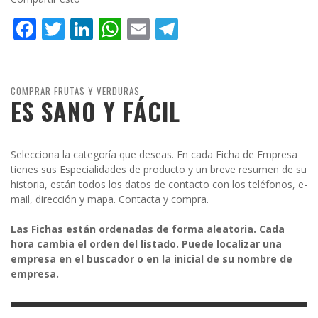
Facebook
Twitter
LinkedIn
WhatsApp
Email
Telegram
COMPRAR FRUTAS Y VERDURAS
ES SANO Y FÁCIL
Selecciona la categoría que deseas. En cada Ficha de Empresa
tienes sus Especialidades de producto y un breve resumen de su
historia, están todos los datos de contacto con los teléfonos, e-
mail, dirección y mapa. Contacta y compra.
Las Fichas están ordenadas de forma aleatoria. Cada
hora cambia el orden del listado. Puede localizar una
empresa en el buscador o en la inicial de su nombre de
empresa.