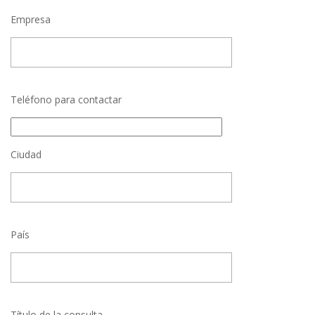
Empresa
Teléfono para contactar
Ciudad
País
Título de la consulta