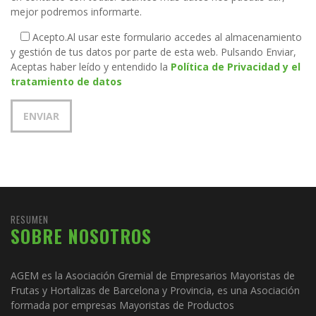
mejor podremos informarte.
Acepto.
Al usar este formulario accedes al almacenamiento
y gestión de tus datos por parte de esta web. Pulsando Enviar,
Aceptas haber leído y entendido la
Política de Privacidad y el
tratamiento de datos
RESUMEN
SOBRE NOSOTROS
AGEM es la Asociación Gremial de Empresarios Mayoristas de
Frutas y Hortalizas de Barcelona y Provincia, es una Asociación
formada por empresas Mayoristas de Productos