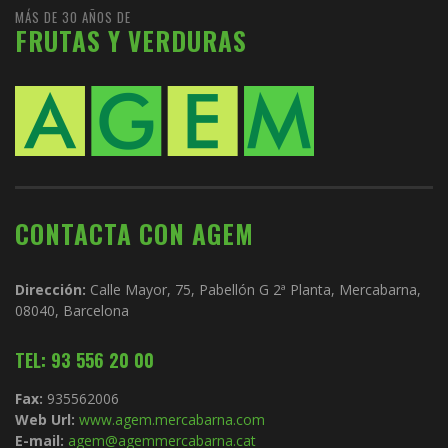
MÁS DE 30 AÑOS DE
FRUTAS Y VERDURAS
CONTACTA CON AGEM
Dirección:
Calle Mayor, 75, Pabellón G 2ª Planta, Mercabarna,
08040, Barcelona
TEL: 93 556 20 00
Fax:
935562006
Web Url:
www.agem.mercabarna.com
E-mail:
agem@agemmercabarna.cat