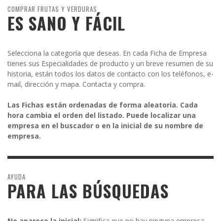
COMPRAR FRUTAS Y VERDURAS
ES SANO Y FÁCIL
Selecciona la categoría que deseas. En cada Ficha de Empresa
tienes sus Especialidades de producto y un breve resumen de su
historia, están todos los datos de contacto con los teléfonos, e-
mail, dirección y mapa. Contacta y compra.
Las Fichas están ordenadas de forma aleatoria. Cada
hora cambia el orden del listado. Puede localizar una
empresa en el buscador o en la inicial de su nombre de
empresa.
AYUDA
PARA LAS BÚSQUEDAS
No aparece la inicial:
Significa que no hay ninguna empresa