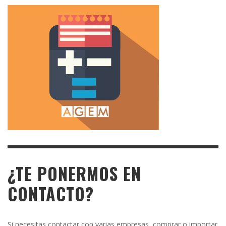
¿TE PONERMOS EN
CONTACTO?
Si necesitas contactar con varias empresas, comprar o importar