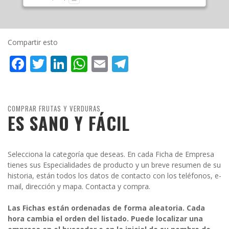
Compartir esto
Facebook
Twitter
LinkedIn
WhatsApp
Email
Telegram
COMPRAR FRUTAS Y VERDURAS
ES SANO Y FÁCIL
Selecciona la categoría que deseas. En cada Ficha de Empresa
tienes sus Especialidades de producto y un breve resumen de su
historia, están todos los datos de contacto con los teléfonos, e-
mail, dirección y mapa. Contacta y compra.
Las Fichas están ordenadas de forma aleatoria. Cada
hora cambia el orden del listado. Puede localizar una