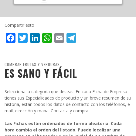
Compartir esto
Facebook
Twitter
LinkedIn
WhatsApp
Email
Telegram
COMPRAR FRUTAS Y VERDURAS
ES SANO Y FÁCIL
Selecciona la categoría que deseas. En cada Ficha de Empresa
tienes sus Especialidades de producto y un breve resumen de su
historia, están todos los datos de contacto con los teléfonos, e-
mail, dirección y mapa. Contacta y compra.
Las Fichas están ordenadas de forma aleatoria. Cada
hora cambia el orden del listado. Puede localizar una