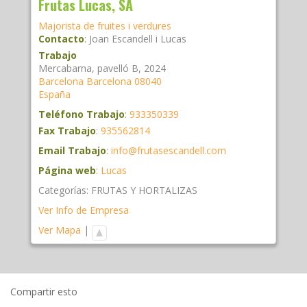
Frutas Lucas, SA
Majorista de fruites i verdures
Contacto
:
Joan
Escandell i Lucas
Trabajo
Mercabarna, pavelló B, 2024
Barcelona
Barcelona
08040
España
Teléfono Trabajo
:
933350339
Fax Trabajo
:
935562814
Email Trabajo
:
info@frutasescandell.com
Página web
:
Lucas
Categorías:
FRUTAS Y HORTALIZAS
Ver Info de Empresa
Ver Mapa
|
Compartir esto