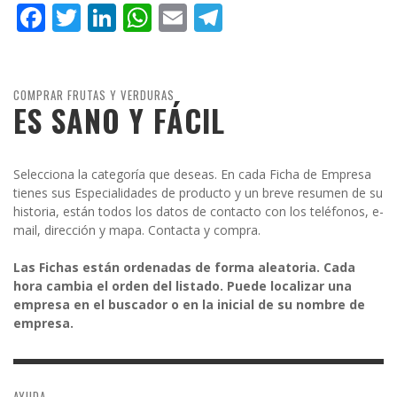
Facebook
Twitter
LinkedIn
WhatsApp
Email
Telegram
COMPRAR FRUTAS Y VERDURAS
ES SANO Y FÁCIL
Selecciona la categoría que deseas. En cada Ficha de Empresa
tienes sus Especialidades de producto y un breve resumen de su
historia, están todos los datos de contacto con los teléfonos, e-
mail, dirección y mapa. Contacta y compra.
Las Fichas están ordenadas de forma aleatoria. Cada
hora cambia el orden del listado. Puede localizar una
empresa en el buscador o en la inicial de su nombre de
empresa.
AYUDA