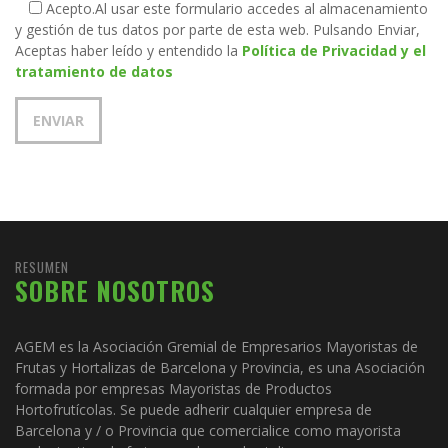
Acepto.
Al usar este formulario accedes al almacenamiento
y gestión de tus datos por parte de esta web. Pulsando Enviar,
Aceptas haber leído y entendido la
Política de Privacidad y el
tratamiento de datos
RESUMEN
SOBRE NOSOTROS
AGEM es la Asociación Gremial de Empresarios Mayoristas de
Frutas y Hortalizas de Barcelona y Provincia, es una Asociación
formada por empresas Mayoristas de Productos
Hortofrutícolas. Se puede adherir cualquier empresa de
Barcelona y / o Provincia que comercialice como mayorista