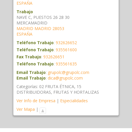
ESPAÑA
Trabajo
NAVE C, PUESTOS 26 28 30
MERCAMADRID
MADRID
MADRID
28053
ESPAÑA
Teléfono Trabajo
:
932626652
Teléfono Trabajo
:
935561600
Fax Trabajo
:
932626651
Teléfono Trabajo
:
935561635
Email Trabajo
:
grupolc@grupolc.com
Email Trabajo
:
dica@grupolc.com
Categorías:
02 FRUTA ÉTNICA
,
15
DISTRIBUIDORAS
,
FRUTAS Y HORTALIZAS
Ver Info de Empresa
|
Especialidades
Ver Mapa
|