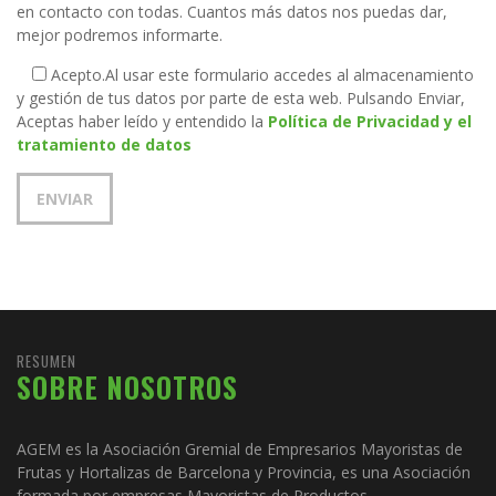
en contacto con todas. Cuantos más datos nos puedas dar,
mejor podremos informarte.
Acepto.
Al usar este formulario accedes al almacenamiento
y gestión de tus datos por parte de esta web. Pulsando Enviar,
Aceptas haber leído y entendido la
Política de Privacidad y el
tratamiento de datos
RESUMEN
SOBRE NOSOTROS
AGEM es la Asociación Gremial de Empresarios Mayoristas de
Frutas y Hortalizas de Barcelona y Provincia, es una Asociación
formada por empresas Mayoristas de Productos