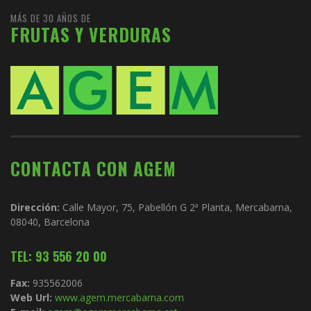
MÁS DE 30 AÑOS DE
FRUTAS Y VERDURAS
CONTACTA CON AGEM
Dirección:
Calle Mayor, 75, Pabellón G 2ª Planta, Mercabarna,
08040, Barcelona
TEL: 93 556 20 00
Fax:
935562006
Web Url:
www.agem.mercabarna.com