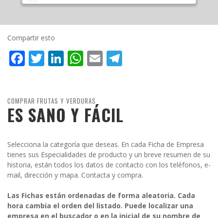
Compartir esto
Facebook
Twitter
LinkedIn
WhatsApp
Email
Telegram
COMPRAR FRUTAS Y VERDURAS
ES SANO Y FÁCIL
Selecciona la categoría que deseas. En cada Ficha de Empresa
tienes sus Especialidades de producto y un breve resumen de su
historia, están todos los datos de contacto con los teléfonos, e-
mail, dirección y mapa. Contacta y compra.
Las Fichas están ordenadas de forma aleatoria. Cada
hora cambia el orden del listado. Puede localizar una
empresa en el buscador o en la inicial de su nombre de