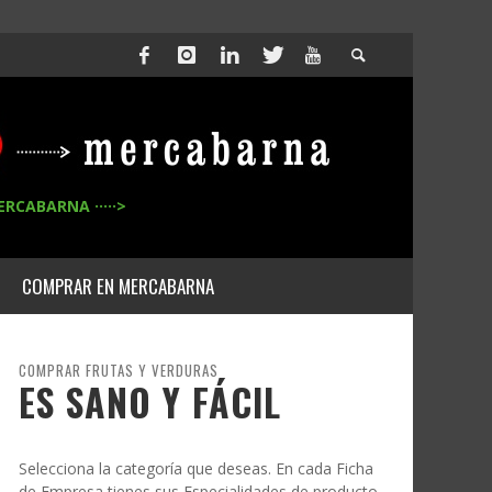
ERCABARNA ·····>
COMPRAR EN MERCABARNA
COMPRAR FRUTAS Y VERDURAS
ES SANO Y FÁCIL
Selecciona la categoría que deseas. En cada Ficha
de Empresa tienes sus Especialidades de producto