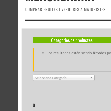
COMPRAR FRUITES I VERDURES A MAJORISTES
Categories de productes
Los resultados están siendo filtrados p
Selecciona Categoría
G