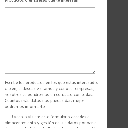
Productos o empresas que te interesan
Escribe los productos en los que estás interesado,
o bien, si deseas visitarnos y conocer empresas,
nosotros te pondremos en contacto con todas.
Cuantos más datos nos puedas dar, mejor
podremos informarte.
Acepto.
Al usar este formulario accedes al
almacenamiento y gestión de tus datos por parte