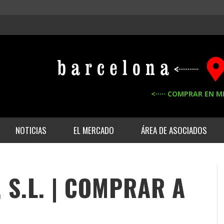
<····· COMPRAR EN M
NOTICIAS
EL MERCADO
ÁREA DE ASOCIADOS
 S.L. | COMPRAR A