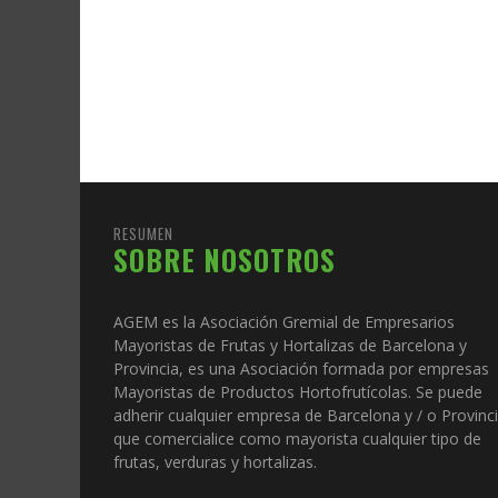
RESUMEN
SOBRE NOSOTROS
AGEM es la Asociación Gremial de Empresarios
Mayoristas de Frutas y Hortalizas de Barcelona y
Provincia, es una Asociación formada por empresas
Mayoristas de Productos Hortofrutícolas. Se puede
adherir cualquier empresa de Barcelona y / o Provinc
que comercialice como mayorista cualquier tipo de
frutas, verduras y hortalizas.