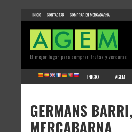
INICIO
CONTACTAR
COMPRAR EN MERCABARNA
El mejor lugar para comprar frutas y verduras
INICIO
AGEM
GERMANS BARRI,
MERCABARNA