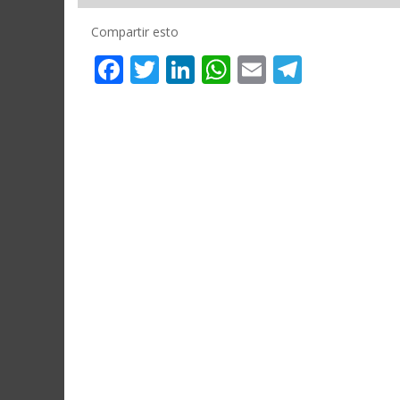
Compartir esto
Facebook
Twitter
LinkedIn
WhatsApp
Email
Telegr