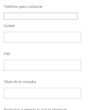
Teléfono para contactar
Ciudad
País
Título de la consulta
Productos o empresas que te interesan