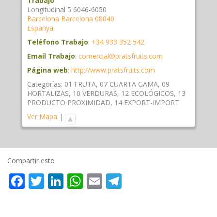
Trabajo
Longitudinal 5 6046-6050
Barcelona
Barcelona
08040
Espanya
Teléfono Trabajo
:
+34 933 352 542
Email Trabajo
:
comercial@pratsfruits.com
Página web
:
http://www.pratsfruits.com
Categorías:
01 FRUTA
,
07 CUARTA GAMA
,
09
HORTALIZAS
,
10 VERDURAS
,
12 ECOLÓGICOS
,
13
PRODUCTO PROXIMIDAD
,
14 EXPORT-IMPORT
Ver Mapa
|
Compartir esto
Facebook
Twitter
LinkedIn
WhatsApp
Email
Telegram