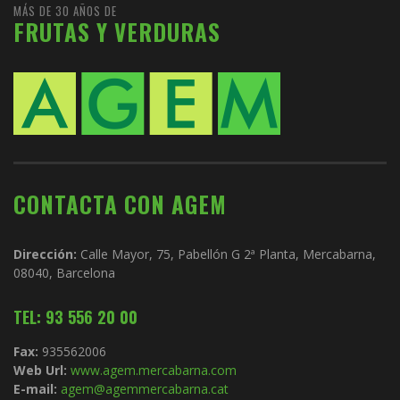
MÁS DE 30 AÑOS DE
FRUTAS Y VERDURAS
CONTACTA CON AGEM
Dirección:
Calle Mayor, 75, Pabellón G 2ª Planta, Mercabarna,
08040, Barcelona
TEL: 93 556 20 00
Fax:
935562006
Web Url:
www.agem.mercabarna.com
E-mail:
agem@agemmercabarna.cat