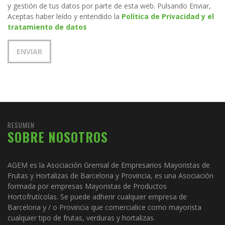
y gestión de tus datos por parte de esta web. Pulsando Enviar,
Aceptas haber leído y entendido la
Política de Privacidad y el
tratamiento de datos
RESUMEN
SOBRE NOSOTROS
AGEM es la Asociación Gremial de Empresarios Mayoristas de
Frutas y Hortalizas de Barcelona y Provincia, es una Asociación
formada por empresas Mayoristas de Productos
Hortofrutícolas. Se puede adherir cualquier empresa de
Barcelona y / o Provincia que comercialice como mayorista
cualquier tipo de frutas, verduras y hortalizas.