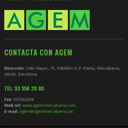
CONTACTA CON AGEM
Dirección:
Calle Mayor, 75, Pabellón G 2ª Planta, Mercabarna,
08040, Barcelona
TEL: 93 556 20 00
Fax:
935562006
Web Url:
www.agem.mercabarna.com
E-mail:
agem@agemmercabarna.cat