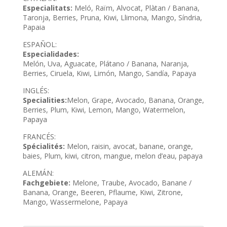
Especialitats:
Meló, Raïm, Alvocat, Plàtan / Banana,
Taronja, Berries, Pruna, Kiwi, Llimona, Mango, Síndria,
Papaia
ESPAÑOL:
Especialidades:
Melón, Uva, Aguacate, Plátano / Banana, Naranja,
Berries, Ciruela, Kiwi, Limón, Mango, Sandía, Papaya
INGLÉS:
Specialities:
Melon, Grape, Avocado, Banana, Orange,
Berries, Plum, Kiwi, Lemon, Mango, Watermelon,
Papaya
FRANCÉS:
Spécialités:
Melon, raisin, avocat, banane, orange,
baies, Plum, kiwi, citron, mangue, melon d’eau, papaya
ALEMÁN:
Fachgebiete:
Melone, Traube, Avocado, Banane /
Banana, Orange, Beeren, Pflaume, Kiwi, Zitrone,
Mango, Wassermelone, Papaya