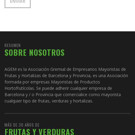
RESUMEN
SOBRE NOSOTROS
AGEM es la Asociación Gremial de Empresarios Mayoristas de
Frutas y Hortalizas de Barcelona y Provincia, es una Asociación
formada por empresas Mayoristas de Productos
Hortofrutícolas. Se puede adherir cualquier empresa de
Barcelona y / o Provincia que comercialice como mayorista
cualquier tipo de frutas, verduras y hortalizas.
MÁS DE 30 AÑOS DE
FRUTAS Y VERDURAS