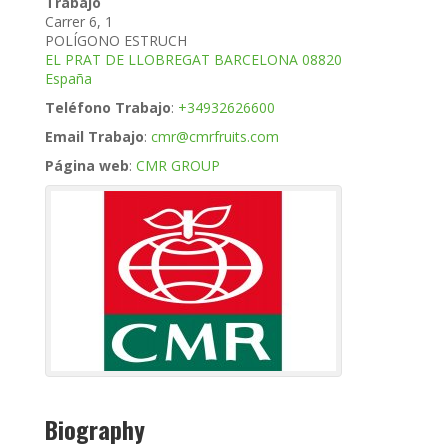
Trabajo
Carrer 6, 1
POLÍGONO ESTRUCH
EL PRAT DE LLOBREGAT
BARCELONA
08820
España
Teléfono Trabajo
:
+34932626600
Email Trabajo
:
cmr@cmrfruits.com
Página web
:
CMR GROUP
Biography