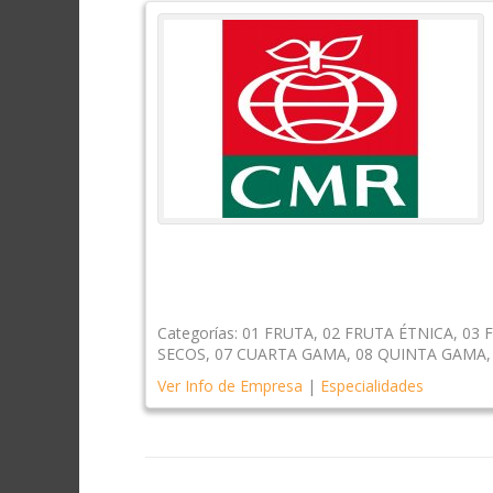
Categorías:
01 FRUTA
,
02 FRUTA ÉTNICA
,
03 
SECOS
,
07 CUARTA GAMA
,
08 QUINTA GAMA
Ver Info de Empresa
|
Especialidades