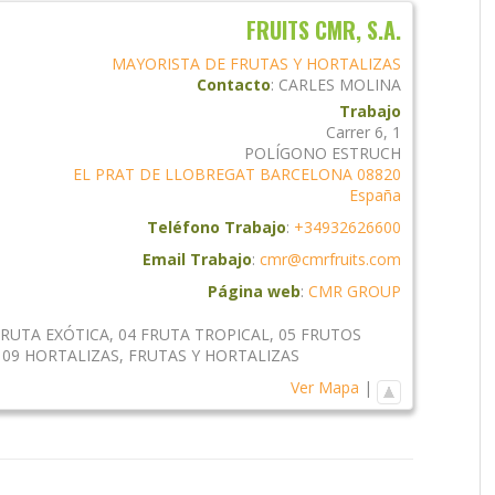
FRUITS CMR, S.A.
MAYORISTA DE FRUTAS Y HORTALIZAS
Contacto
:
CARLES
MOLINA
Trabajo
Carrer 6, 1
POLÍGONO ESTRUCH
EL PRAT DE LLOBREGAT
BARCELONA
08820
España
Teléfono Trabajo
:
+34932626600
Email Trabajo
:
cmr@cmrfruits.com
Página web
:
CMR GROUP
FRUTA EXÓTICA
,
04 FRUTA TROPICAL
,
05 FRUTOS
,
09 HORTALIZAS
,
FRUTAS Y HORTALIZAS
Ver Mapa
|