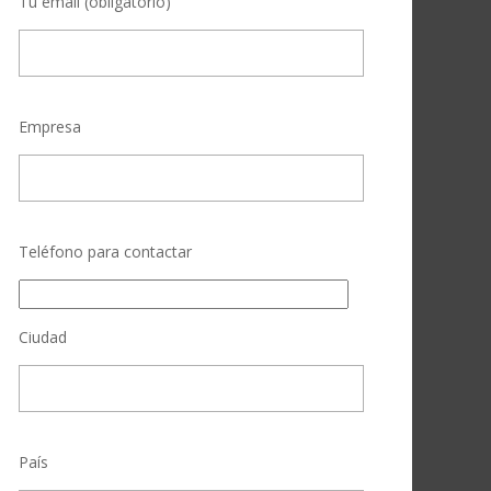
Tu email (obligatorio)
Empresa
Teléfono para contactar
Ciudad
País