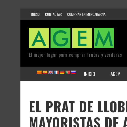
INICIO
CONTACTAR
COMPRAR EN MERCABARNA
El mejor lugar para comprar frutas y verduras
INICIO
AGEM
EL PRAT DE LLOB
MAYORISTAS DE