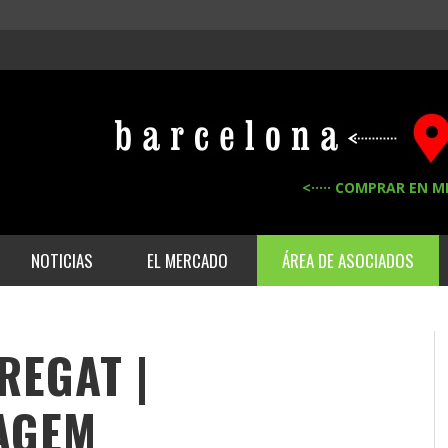
<····· COMPRAR EN M
NOTICIAS
EL MERCADO
ÁREA DE ASOCIADOS
REGAT |
AGEM