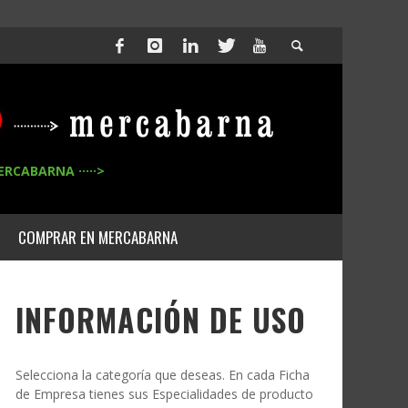
ERCABARNA ·····>
COMPRAR EN MERCABARNA
INFORMACIÓN DE USO
Selecciona la categoría que deseas. En cada Ficha
de Empresa tienes sus Especialidades de producto