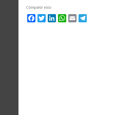
Compartir esto
Facebook
Twitter
LinkedIn
WhatsApp
Email
Telegr