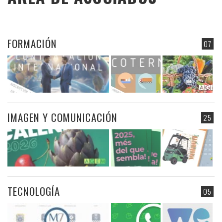
FORMACIÓN
07
IMAGEN Y COMUNICACIÓN
25
TECNOLOGÍA
05