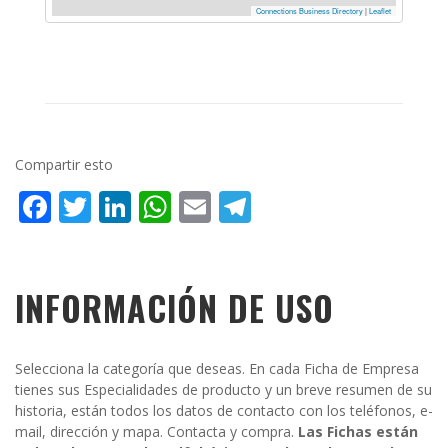
Connections Business Directory
|
Leaflet
Compartir esto
Facebook
Twitter
LinkedIn
WhatsApp
Email
Telegram
INFORMACIÓN DE USO
Selecciona la categoría que deseas. En cada Ficha de Empresa
tienes sus Especialidades de producto y un breve resumen de su
historia, están todos los datos de contacto con los teléfonos, e-
mail, dirección y mapa. Contacta y compra.
Las Fichas están