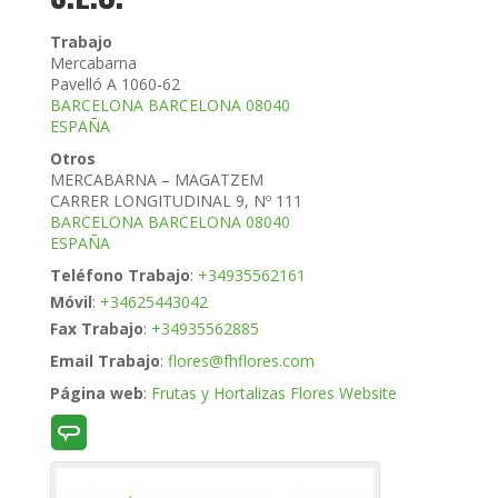
Trabajo
Mercabarna
Pavelló A 1060-62
BARCELONA
BARCELONA
08040
ESPAÑA
Otros
MERCABARNA – MAGATZEM
CARRER LONGITUDINAL 9, Nº 111
BARCELONA
BARCELONA
08040
ESPAÑA
Teléfono Trabajo
:
+34935562161
Móvil
:
+34625443042
Fax Trabajo
:
+34935562885
Email Trabajo
:
flores@fhflores.com
Página web
:
Frutas y Hortalizas Flores Website