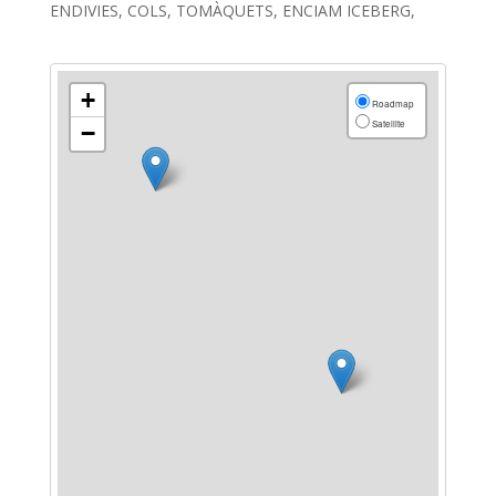
ENDIVIES, COLS, TOMÀQUETS, ENCIAM ICEBERG,
+
Roadmap
Satellite
−