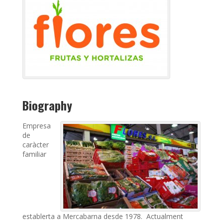
Biography
Empresa
de
caràcter
familiar
establerta a Mercabarna desde 1978. Actualment