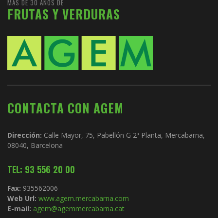
MÁS DE 30 AÑOS DE
FRUTAS Y VERDURAS
CONTACTA CON AGEM
Dirección:
Calle Mayor, 75, Pabellón G 2ª Planta, Mercabarna,
08040, Barcelona
TEL: 93 556 20 00
Fax:
935562006
Web Url:
www.agem.mercabarna.com
E-mail:
agem@agemmercabarna.cat