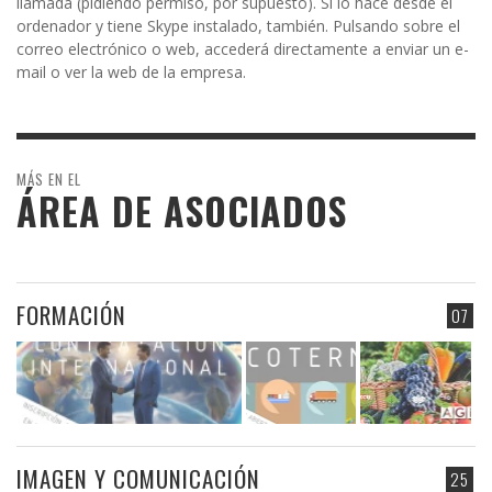
llamada (pidiendo permiso, por supuesto). Si lo hace desde el
ordenador y tiene Skype instalado, también. Pulsando sobre el
correo electrónico o web, accederá directamente a enviar un e-
mail o ver la web de la empresa.
MÁS EN EL
ÁREA DE ASOCIADOS
FORMACIÓN
07
IMAGEN Y COMUNICACIÓN
25