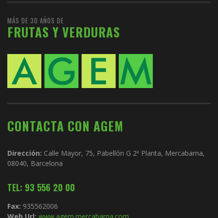
MÁS DE 30 AÑOS DE
FRUTAS Y VERDURAS
CONTACTA CON AGEM
Dirección:
Calle Mayor, 75, Pabellón G 2ª Planta, Mercabarna,
08040, Barcelona
TEL: 93 556 20 00
Fax:
935562006
Web Url:
www.agem.mercabarna.com