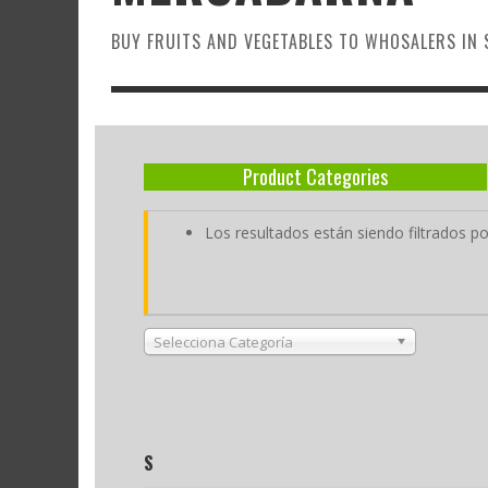
BUY FRUITS AND VEGETABLES TO WHOSALERS IN 
Product Categories
Los resultados están siendo filtrados por
Selecciona Categoría
S