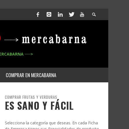
ERCABARNA ·····>
COMPRAR EN MERCABARNA
COMPRAR FRUTAS Y VERDURAS
ES SANO Y FÁCIL
Selecciona la categoría que deseas. En cada Ficha
de Empresa tienes sus Especialidades de producto