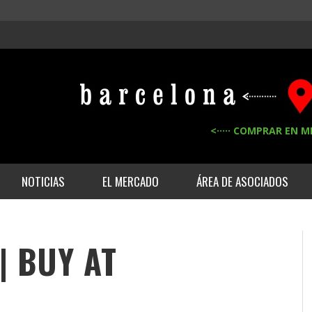
<····· COMPRAR EN M
NOTICIAS
EL MERCADO
ÁREA DE ASOCIADOS
 | BUY AT