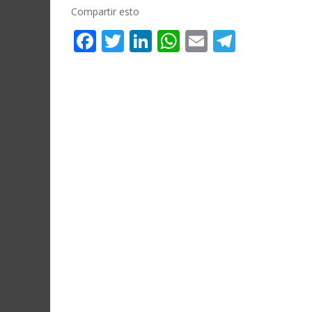
Compartir esto
Facebook
Twitter
LinkedIn
WhatsApp
Email
Telegr