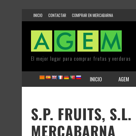
INICIO
CONTACTAR
COMPRAR EN MERCABARNA
El mejor lugar para comprar frutas y verduras
INICIO
AGEM
S.P. FRUITS, S.L.
MERCABARNA