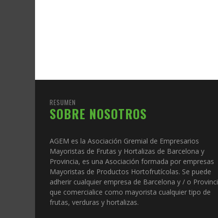
RESUMEN
SOBRE NOSOTROS
AGEM es la Asociación Gremial de Empresarios
Mayoristas de Frutas y Hortalizas de Barcelona y
Provincia, es una Asociación formada por empresas
Mayoristas de Productos Hortofrutícolas. Se puede
adherir cualquier empresa de Barcelona y / o Provinc
que comercialice como mayorista cualquier tipo de
frutas, verduras y hortalizas.