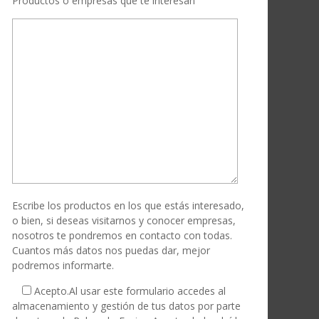
Productos o empresas que te interesan
Escribe los productos en los que estás interesado,
o bien, si deseas visitarnos y conocer empresas,
nosotros te pondremos en contacto con todas.
Cuantos más datos nos puedas dar, mejor
podremos informarte.
Acepto.
Al usar este formulario accedes al
almacenamiento y gestión de tus datos por parte