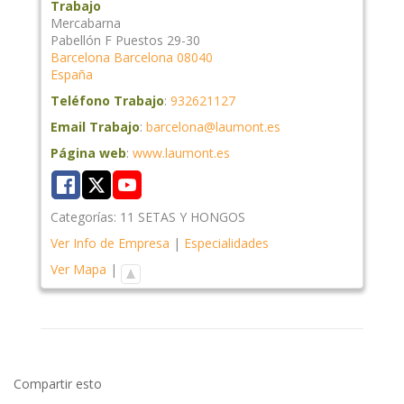
Trabajo
Mercabarna
Pabellón F Puestos 29-30
Barcelona
Barcelona
08040
España
Teléfono Trabajo
:
932621127
Email Trabajo
:
barcelona@laumont.es
Página web
:
www.laumont.es
Categorías:
11 SETAS Y HONGOS
Ver Info de Empresa
|
Especialidades
Ver Mapa
|
Compartir esto