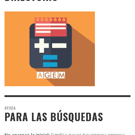
AYUDA
PARA LAS BÚSQUEDAS
No aparece la inicial:
Significa que no hay ninguna empresa