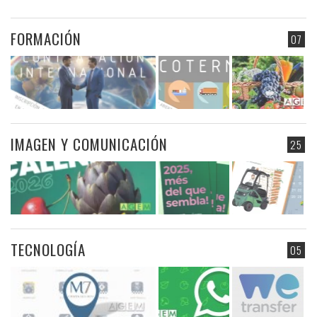
FORMACIÓN
07
IMAGEN Y COMUNICACIÓN
25
TECNOLOGÍA
05