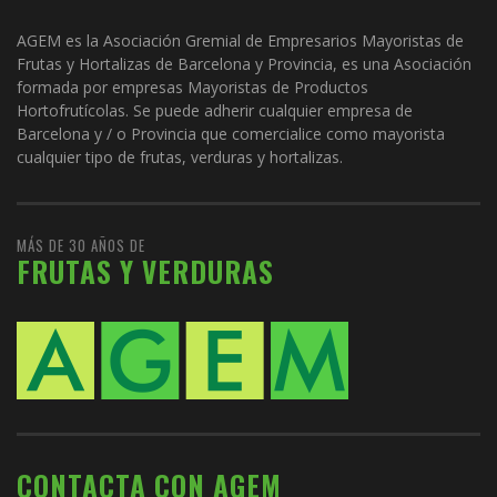
AGEM es la Asociación Gremial de Empresarios Mayoristas de
Frutas y Hortalizas de Barcelona y Provincia, es una Asociación
formada por empresas Mayoristas de Productos
Hortofrutícolas. Se puede adherir cualquier empresa de
Barcelona y / o Provincia que comercialice como mayorista
cualquier tipo de frutas, verduras y hortalizas.
MÁS DE 30 AÑOS DE
FRUTAS Y VERDURAS
CONTACTA CON AGEM