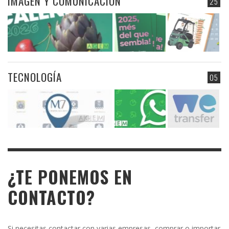
IMAGEN Y COMUNICACIÓN
25
TECNOLOGÍA
05
¿TE PONEMOS EN
CONTACTO?
Si necesitas contactar con varias empresas, comprar o importar