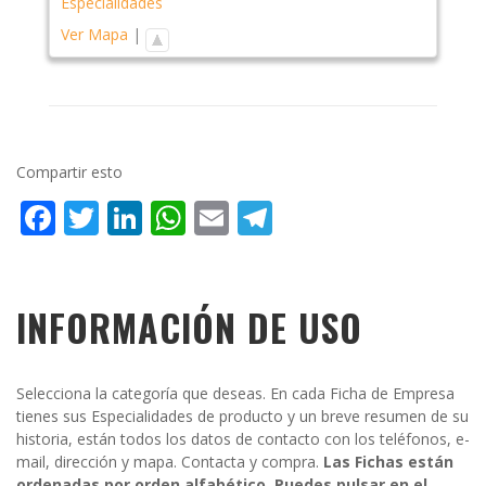
Especialidades
Ver Mapa
|
Compartir esto
Facebook
Twitter
LinkedIn
WhatsApp
Email
Telegram
INFORMACIÓN DE USO
Selecciona la categoría que deseas. En cada Ficha de Empresa
tienes sus Especialidades de producto y un breve resumen de su
historia, están todos los datos de contacto con los teléfonos, e-
mail, dirección y mapa. Contacta y compra.
Las Fichas están
ordenadas por orden alfabético. Puedes pulsar en el