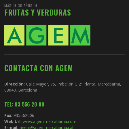
MÁS DE 30 AÑOS DE
FRUTAS Y VERDURAS
CONTACTA CON AGEM
Dirección:
Calle Mayor, 75, Pabellón G 2ª Planta, Mercabarna,
08040, Barcelona
TEL: 93 556 20 00
Fax:
935562006
Web Url:
www.agem.mercabarna.com
E-mail:
agem@agemmercabarna.cat