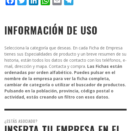
Facebook
Twitter
LinkedIn
WhatsApp
Email
Telegram
INFORMACIÓN DE USO
Selecciona la categoría que deseas. En cada Ficha de Empresa
tienes sus Especialidades de producto y un breve resumen de su
historia, están todos los datos de contacto con los teléfonos, e-
mail, dirección y mapa. Contacta y compra.
Las Fichas están
ordenadas por orden alfabético. Puedes pulsar en el
nombre de la empresa para ver la ficha completa,
cambiar de categoría o utilizar el buscador de productos.
Pulsando en la población, provincia, código postal o
actividad, estás creando un filtro con esos datos.
¿ESTÁS ASOCIADO?
INSERTA TU EMPRESA EN EL