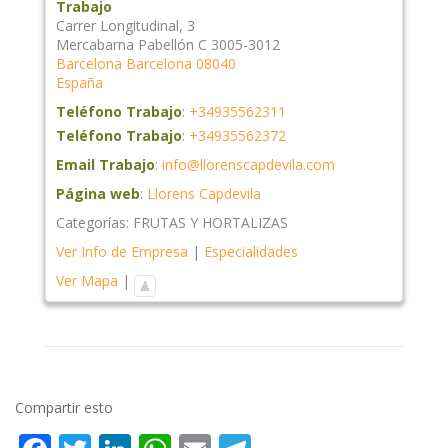
Trabajo
Carrer Longitudinal, 3
Mercabarna Pabellón C 3005-3012
Barcelona
Barcelona
08040
España
Teléfono Trabajo
:
+34935562311
Teléfono Trabajo
:
+34935562372
Email Trabajo
:
info@llorenscapdevila.com
Página web
:
Llorens Capdevila
Categorías:
FRUTAS Y HORTALIZAS
Ver Info de Empresa
|
Especialidades
Ver Mapa
|
Compartir esto