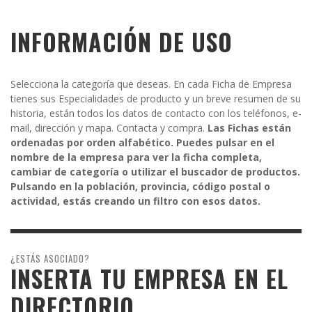
INFORMACIÓN DE USO
Selecciona la categoría que deseas. En cada Ficha de Empresa
tienes sus Especialidades de producto y un breve resumen de su
historia, están todos los datos de contacto con los teléfonos, e-
mail, dirección y mapa. Contacta y compra.
Las Fichas están
ordenadas por orden alfabético. Puedes pulsar en el
nombre de la empresa para ver la ficha completa,
cambiar de categoría o utilizar el buscador de productos.
Pulsando en la población, provincia, código postal o
actividad, estás creando un filtro con esos datos.
¿ESTÁS ASOCIADO?
INSERTA TU EMPRESA EN EL
DIRECTORIO