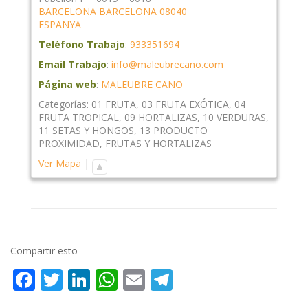
BARCELONA
BARCELONA
08040
ESPANYA
Teléfono Trabajo
:
933351694
Email Trabajo
:
info@maleubrecano.com
Página web
:
MALEUBRE CANO
Categorías:
01 FRUTA
,
03 FRUTA EXÓTICA
,
04
FRUTA TROPICAL
,
09 HORTALIZAS
,
10 VERDURAS
,
11 SETAS Y HONGOS
,
13 PRODUCTO
PROXIMIDAD
,
FRUTAS Y HORTALIZAS
Ver Mapa
|
Compartir esto
Facebook
Twitter
LinkedIn
WhatsApp
Email
Telegram