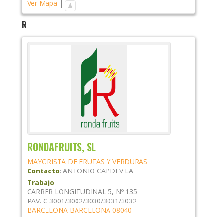
Ver Mapa
|
R
RONDAFRUITS, SL
MAYORISTA DE FRUTAS Y VERDURAS
Contacto
:
ANTONIO
CAPDEVILA
Trabajo
CARRER LONGITUDINAL 5, Nº 135
PAV. C 3001/3002/3030/3031/3032
BARCELONA
BARCELONA
08040