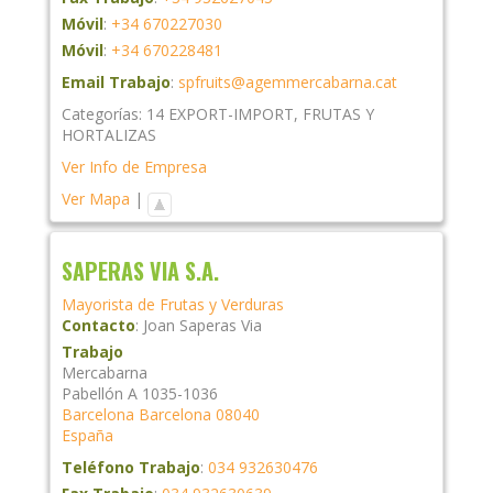
Móvil
:
+34 670227030
Móvil
:
+34 670228481
Email Trabajo
:
spfruits@agemmercabarna.cat
Categorías:
14 EXPORT-IMPORT
,
FRUTAS Y
HORTALIZAS
Ver Info de Empresa
Ver Mapa
|
SAPERAS VIA S.A.
Mayorista de Frutas y Verduras
Contacto
:
Joan
Saperas Via
Trabajo
Mercabarna
Pabellón A 1035-1036
Barcelona
Barcelona
08040
España
Teléfono Trabajo
:
034 932630476