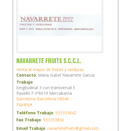
NAVARRETE FRUITS S.C.C.L.
Venta al mayor de frutas y verduras
Contacto
:
Maria Isabel
Navarrete Garcia
Trabajo
longitudinal 3 con transversal 5
Pavelló F nº6019 Mercabarna
Barcelona
Barcelona
08040
Espanya
Teléfono Trabajo
:
933353842
Fax Trabajo
:
933353842
Email Trabajo
:
navarretefruits@gmail.com