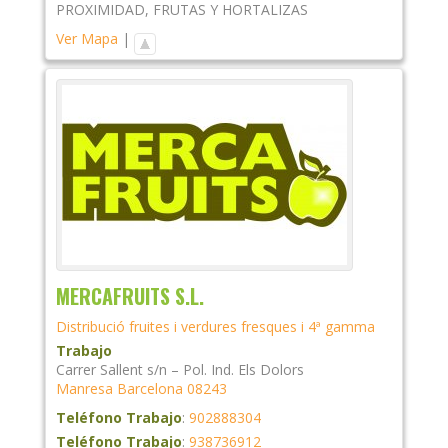
PROXIMIDAD
,
FRUTAS Y HORTALIZAS
Ver Mapa
|
MERCAFRUITS S.L.
Distribució fruites i verdures fresques i 4ª gamma
Trabajo
Carrer Sallent s/n – Pol. Ind. Els Dolors
Manresa
Barcelona
08243
Teléfono Trabajo
:
902888304
Teléfono Trabajo
:
938736912