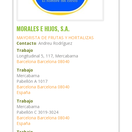
MORALES E HIJOS, S.A.
MAYORISTA DE FRUTAS Y HORTALIZAS
Contacto
:
Andreu
Rodríguez
Trabajo
Longitudinal 5, 117, Mercabarna
Barcelona
Barcelona
08040
Trabajo
Mercabarna
Pabellón A 1017
Barcelona
Barcelona
08040
España
Trabajo
Mercabarna
Pabellón C 3019-3024
Barcelona
Barcelona
08040
España
Trabajo