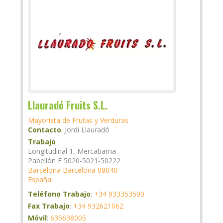
Llauradó Fruits S.L.
Mayorista de Frutas y Verduras
Contacto
:
Jordi
Llauradó
Trabajo
Longitudinal 1, Mercabarna
Pabellón E 5020-5021-50222
Barcelona
Barcelona
08040
España
Teléfono Trabajo
:
+34 933353590
Fax Trabajo
:
+34 932621062
Móvil
:
635638005