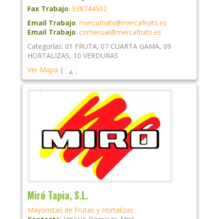
Fax Trabajo
:
938744502
Email Trabajo
:
mercafruits@mercafruits.es
Email Trabajo
:
comercial@mercafruits.es
Categorías:
01 FRUTA
,
07 CUARTA GAMA
,
09
HORTALIZAS
,
10 VERDURAS
Ver Mapa
|
Miró Tapia, S.L.
Mayoristas de Frutas y Hortalizas