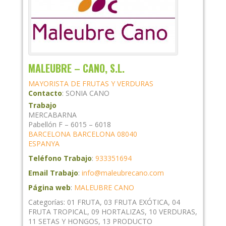
MALEUBRE – CANO, S.L.
MAYORISTA DE FRUTAS Y VERDURAS
Contacto
:
SONIA
CANO
Trabajo
MERCABARNA
Pabellón F – 6015 – 6018
BARCELONA
BARCELONA
08040
ESPANYA
Teléfono Trabajo
:
933351694
Email Trabajo
:
info@maleubrecano.com
Página web
:
MALEUBRE CANO
Categorías:
01 FRUTA
,
03 FRUTA EXÓTICA
,
04
FRUTA TROPICAL
,
09 HORTALIZAS
,
10 VERDURAS
,
11 SETAS Y HONGOS
,
13 PRODUCTO