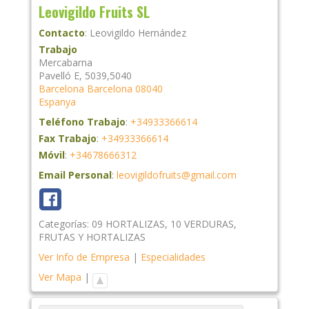
Leovigildo Fruits SL
Contacto
:
Leovigildo
Hernández
Trabajo
Mercabarna
Pavelló E, 5039,5040
Barcelona
Barcelona
08040
Espanya
Teléfono Trabajo
:
+34933366614
Fax Trabajo
:
+34933366614
Móvil
:
+34678666312
Email Personal
:
leovigildofruits@gmail.com
Categorías:
09 HORTALIZAS
,
10 VERDURAS
,
FRUTAS Y HORTALIZAS
Ver Info de Empresa
|
Especialidades
Ver Mapa
|