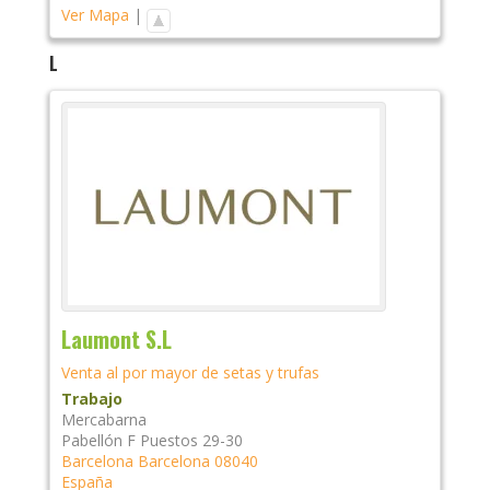
Ver Mapa
|
L
Laumont S.L
Venta al por mayor de setas y trufas
Trabajo
Mercabarna
Pabellón F Puestos 29-30
Barcelona
Barcelona
08040
España