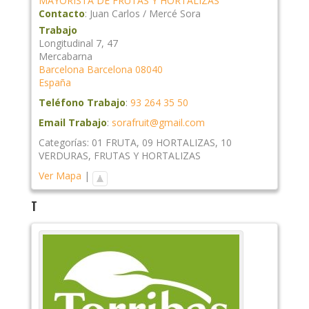
MAYORISTA DE FRUTAS Y HORTALIZAS
Contacto
:
Juan Carlos / Mercé
Sora
Trabajo
Longitudinal 7, 47
Mercabarna
Barcelona
Barcelona
08040
España
Teléfono Trabajo
:
93 264 35 50
Email Trabajo
:
sorafruit@gmail.com
Categorías:
01 FRUTA
,
09 HORTALIZAS
,
10
VERDURAS
,
FRUTAS Y HORTALIZAS
Ver Mapa
|
T