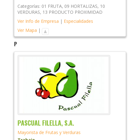
Categorías:
01 FRUTA
,
09 HORTALIZAS
,
10
VERDURAS
,
13 PRODUCTO PROXIMIDAD
Ver Info de Empresa
|
Especialidades
Ver Mapa
|
P
PASCUAL FILELLA, S.A.
Mayorista de Frutas y Verduras
Trabajo