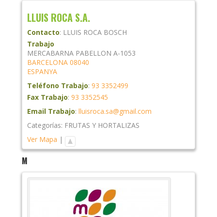
LLUIS ROCA S.A.
Contacto
:
LLUIS
ROCA BOSCH
Trabajo
MERCABARNA PABELLON A-1053
BARCELONA
08040
ESPANYA
Teléfono Trabajo
:
93 3352499
Fax Trabajo
:
93 3352545
Email Trabajo
:
lluisroca.sa@gmail.com
Categorías:
FRUTAS Y HORTALIZAS
Ver Mapa
|
M