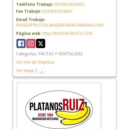
Teléfono Trabajo
:
0034932634092
Fax Trabajo
:
0034933354669
Email Trabajo
:
RONDAFRUITSSL@AGEM.MERCABARNA.COM
Página web
:
http://RONDAFRUITS.COM
Categorías:
FRUTAS Y HORTALIZAS
Ver Info de Empresa
Ver Mapa
|