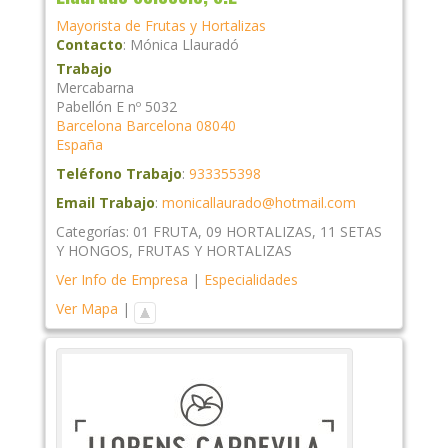
Mayorista de Frutas y Hortalizas
Contacto
:
Mónica
Llauradó
Trabajo
Mercabarna
Pabellón E nº 5032
Barcelona
Barcelona
08040
España
Teléfono Trabajo
:
933355398
Email Trabajo
:
monicallaurado@hotmail.com
Categorías:
01 FRUTA
,
09 HORTALIZAS
,
11 SETAS
Y HONGOS
,
FRUTAS Y HORTALIZAS
Ver Info de Empresa
|
Especialidades
Ver Mapa
|