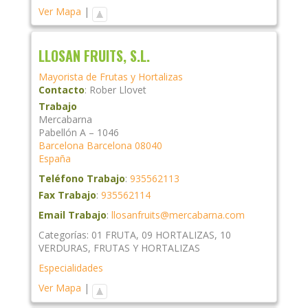
Ver Mapa
|
LLOSAN FRUITS, S.L.
Mayorista de Frutas y Hortalizas
Contacto
:
Rober
Llovet
Trabajo
Mercabarna
Pabellón A – 1046
Barcelona
Barcelona
08040
España
Teléfono Trabajo
:
935562113
Fax Trabajo
:
935562114
Email Trabajo
:
llosanfruits@mercabarna.com
Categorías:
01 FRUTA
,
09 HORTALIZAS
,
10
VERDURAS
,
FRUTAS Y HORTALIZAS
Especialidades
Ver Mapa
|