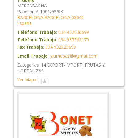
MERCABARNA
Pabellón A-1001/02/03
BARCELONA
BARCELONA
08040
España
Teléfono Trabajo
:
034 932630699
Teléfono Trabajo
:
034 935562176
Fax Trabajo
:
034 932620599
Email Trabajo
:
jaumepasfil@gmail.com
Categorías:
14 EXPORT-IMPORT
,
FRUTAS Y
HORTALIZAS
Ver Mapa
|