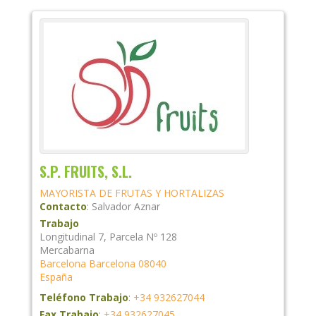
S.P. FRUITS, S.L.
MAYORISTA DE FRUTAS Y HORTALIZAS
Contacto
:
Salvador
Aznar
Trabajo
Longitudinal 7, Parcela Nº 128
Mercabarna
Barcelona
Barcelona
08040
España
Teléfono Trabajo
:
+34 932627044
Fax Trabajo
:
+34 932627045