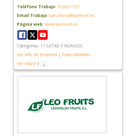
Teléfono Trabajo
:
932621127
Email Trabajo
:
barcelona@laumont.es
Página web
:
www.laumont.es
Categorías:
11 SETAS Y HONGOS
Ver Info de Empresa
|
Especialidades
Ver Mapa
|