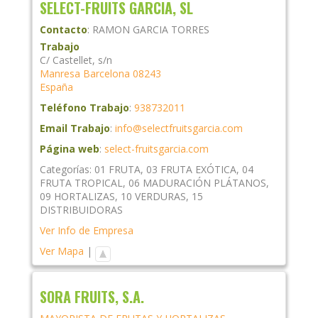
SELECT-FRUITS GARCIA, SL
Contacto
:
RAMON
GARCIA TORRES
Trabajo
C/ Castellet, s/n
Manresa
Barcelona
08243
España
Teléfono Trabajo
:
938732011
Email Trabajo
:
info@selectfruitsgarcia.com
Página web
:
select-fruitsgarcia.com
Categorías:
01 FRUTA
,
03 FRUTA EXÓTICA
,
04
FRUTA TROPICAL
,
06 MADURACIÓN PLÁTANOS
,
09 HORTALIZAS
,
10 VERDURAS
,
15
DISTRIBUIDORAS
Ver Info de Empresa
Ver Mapa
|
SORA FRUITS, S.A.