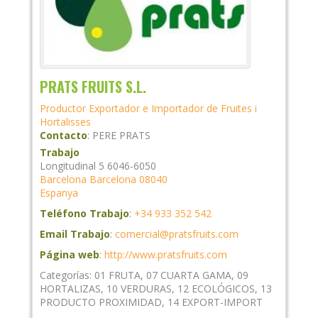
PRATS FRUITS S.L.
Productor Exportador e Importador de Fruites i
Hortalisses
Contacto
:
PERE
PRATS
Trabajo
Longitudinal 5 6046-6050
Barcelona
Barcelona
08040
Espanya
Teléfono Trabajo
:
+34 933 352 542
Email Trabajo
:
comercial@pratsfruits.com
Página web
:
http://www.pratsfruits.com
Categorías:
01 FRUTA
,
07 CUARTA GAMA
,
09
HORTALIZAS
,
10 VERDURAS
,
12 ECOLÓGICOS
,
13
PRODUCTO PROXIMIDAD
,
14 EXPORT-IMPORT