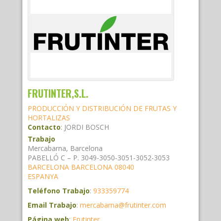
FRUTINTER,S.L.
PRODUCCIÓN Y DISTRIBUCIÓN DE FRUTAS Y
HORTALIZAS
Contacto
:
JORDI
BOSCH
Trabajo
Mercabarna, Barcelona
PABELLÓ C – P. 3049-3050-3051-3052-3053
BARCELONA
BARCELONA
08040
ESPANYA
Teléfono Trabajo
:
933359774
Email Trabajo
:
mercabarna@frutinter.com
Página web
:
Frutinter