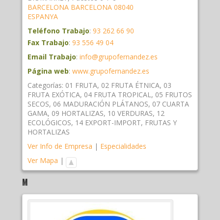
BARCELONA
BARCELONA
08040
ESPANYA
Teléfono Trabajo
:
93 262 66 90
Fax Trabajo
:
93 556 49 04
Email Trabajo
:
info@grupofernandez.es
Página web
:
www.grupofernandez.es
Categorías:
01 FRUTA
,
02 FRUTA ÉTNICA
,
03
FRUTA EXÓTICA
,
04 FRUTA TROPICAL
,
05 FRUTOS
SECOS
,
06 MADURACIÓN PLÁTANOS
,
07 CUARTA
GAMA
,
09 HORTALIZAS
,
10 VERDURAS
,
12
ECOLÓGICOS
,
14 EXPORT-IMPORT
,
FRUTAS Y
HORTALIZAS
Ver Info de Empresa
|
Especialidades
Ver Mapa
|
M