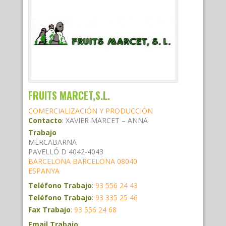
FRUITS MARCET,S.L.
COMERCIALIZACIÓN Y PRODUCCIÓN
Contacto
:
XAVIER MARCET – ANNA
Trabajo
MERCABARNA
PAVELLÓ D 4042-4043
BARCELONA
BARCELONA
08040
ESPANYA
Teléfono Trabajo
:
93 556 24 43
Teléfono Trabajo
:
93 335 25 46
Fax Trabajo
:
93 556 24 68
Email Trabajo
: