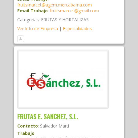
fruitsmarcet@agem.mercabarna.com
Email Trabajo
:
fruitsmarcet@gmail.com
Categorías:
FRUTAS Y HORTALIZAS
Ver Info de Empresa
|
Especialidades
FRUTAS E. SANCHEZ, S.L.
Contacto
:
Salvador
Martí
Trabajo