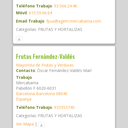
Teléfono Trabajo
:
93.566.24.46
Móvil
:
610.59.66.64
Email Trabajo
:
fpua@agem.mercabarna.com
Categorías:
FRUTAS Y HORTALIZAS
Frutas Fernàndez-Valdés
Mayorista de Frutas y Verduras
Contacto
:
Òscar
Fernàndez-Valdés Marí
Trabajo
Mercabarna
Pabellón F 6020-6031
Barcelona
Barcelona
08040
Espanya
Teléfono Trabajo
:
933353740
Categorías:
FRUTAS Y HORTALIZAS
Ver Mapa
|