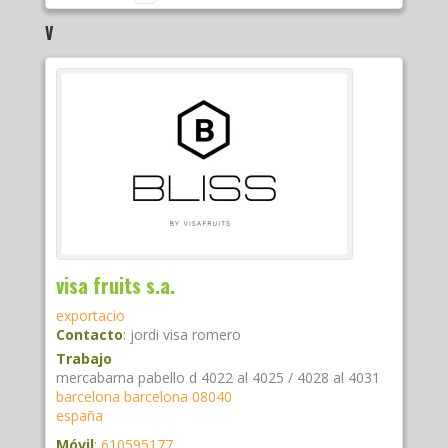
V
visa fruits s.a.
exportacio
Contacto
:
jordi
visa romero
Trabajo
mercabarna pabello d 4022 al 4025 / 4028 al 4031
barcelona
barcelona
08040
españa
Móvil
:
610595177