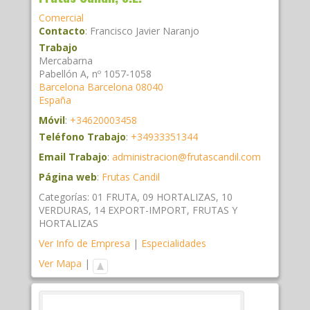
Comercial
Contacto
:
Francisco
Javier Naranjo
Trabajo
Mercabarna
Pabellón A, nº 1057-1058
Barcelona
Barcelona
08040
España
Móvil
:
+34620003458
Teléfono Trabajo
:
+34933351344
Email Trabajo
:
administracion@frutascandil.com
Página web
:
Frutas Candil
Categorías:
01 FRUTA
,
09 HORTALIZAS
,
10
VERDURAS
,
14 EXPORT-IMPORT
,
FRUTAS Y
HORTALIZAS
Ver Info de Empresa
|
Especialidades
Ver Mapa
|