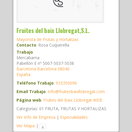
Fruites del baix Llobregat,S.L.
Mayorista de Frutas y Hortalizas
Contacto
:
Rosa
Cuquerella
Trabajo
Mercabarna
Pabellón E nº 5007-5037-5038
Barcelona
Barcelona
08040
España
Teléfono Trabajo
:
933350096
Email Trabajo
:
info@fruitesbaixllobregat.com
Página web
:
Fruites del Baix Llobregat WEB
Categorías:
01 FRUTA
,
FRUTAS Y HORTALIZAS
Ver Info de Empresa
|
Especialidades
Ver Mapa
|