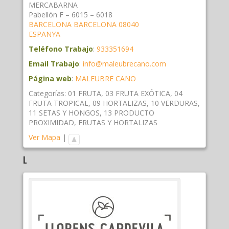
MERCABARNA
Pabellón F – 6015 – 6018
BARCELONA
BARCELONA
08040
ESPANYA
Teléfono Trabajo
:
933351694
Email Trabajo
:
info@maleubrecano.com
Página web
:
MALEUBRE CANO
Categorías:
01 FRUTA
,
03 FRUTA EXÓTICA
,
04
FRUTA TROPICAL
,
09 HORTALIZAS
,
10 VERDURAS
,
11 SETAS Y HONGOS
,
13 PRODUCTO
PROXIMIDAD
,
FRUTAS Y HORTALIZAS
Ver Mapa
|
L