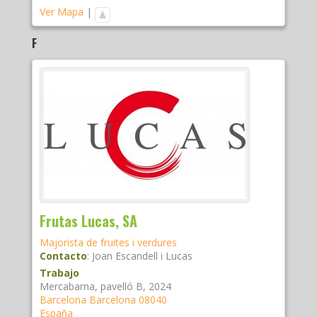
Ver Mapa
|
F
Frutas Lucas, SA
Majorista de fruites i verdures
Contacto
:
Joan
Escandell i Lucas
Trabajo
Mercabarna, pavelló B, 2024
Barcelona
Barcelona
08040
España