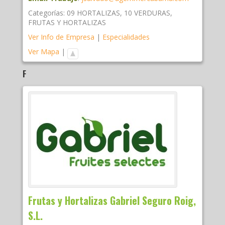
Categorías:
09 HORTALIZAS
,
10 VERDURAS
,
FRUTAS Y HORTALIZAS
Ver Info de Empresa
|
Especialidades
Ver Mapa
|
F
Frutas y Hortalizas Gabriel Seguro Roig,
S.L.