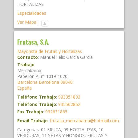
HORTALIZAS
Especialidades
Ver Mapa
|
Frutasa, S.A.
Mayorista de Frutas y Hortalizas
Contacto
:
Manuel Félix
García García
Trabajo
Mercabarna
Pabellón A, nº 1019-1020
Barcelona
Barcelona
08040
España
Teléfono Trabajo
:
933351893
Teléfono Trabajo
:
935562862
Fax Trabajo
:
932631865
Email Trabajo
:
frutasa_mercabarna@hotmail.com
Categorías:
01 FRUTA
,
09 HORTALIZAS
,
10
VERDURAS
,
11 SETAS Y HONGOS
,
FRUTAS Y