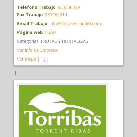
Teléfono Trabajo
:
933350339
Fax Trabajo
:
935562814
Email Trabajo
:
info@frutasescandell.com
Página web
:
Lucas
Categorías:
FRUTAS Y HORTALIZAS
Ver Info de Empresa
Ver Mapa
|
T