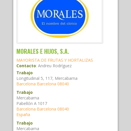
MORALES E HIJOS, S.A.
MAYORISTA DE FRUTAS Y HORTALIZAS
Contacto
:
Andreu
Rodríguez
Trabajo
Longitudinal 5, 117, Mercabarna
Barcelona
Barcelona
08040
Trabajo
Mercabarna
Pabellón A 1017
Barcelona
Barcelona
08040
España
Trabajo
Mercabarna