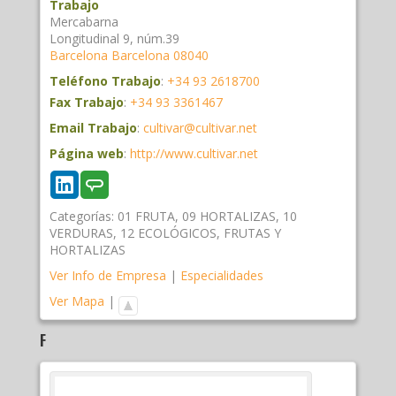
Trabajo
Mercabarna
Longitudinal 9, núm.39
Barcelona
Barcelona
08040
Teléfono Trabajo
:
+34 93 2618700
Fax Trabajo
:
+34 93 3361467
Email Trabajo
:
cultivar@cultivar.net
Página web
:
http://www.cultivar.net
Categorías:
01 FRUTA
,
09 HORTALIZAS
,
10
VERDURAS
,
12 ECOLÓGICOS
,
FRUTAS Y
HORTALIZAS
Ver Info de Empresa
|
Especialidades
Ver Mapa
|
F