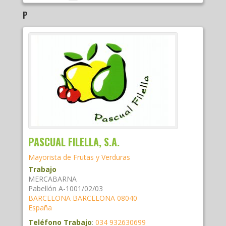
P
PASCUAL FILELLA, S.A.
Mayorista de Frutas y Verduras
Trabajo
MERCABARNA
Pabellón A-1001/02/03
BARCELONA
BARCELONA
08040
España
Teléfono Trabajo
:
034 932630699