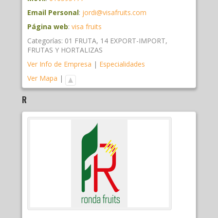
Email Personal
:
jordi@visafruits.com
Página web
:
visa fruits
Categorías:
01 FRUTA
,
14 EXPORT-IMPORT
,
FRUTAS Y HORTALIZAS
Ver Info de Empresa
|
Especialidades
Ver Mapa
|
R