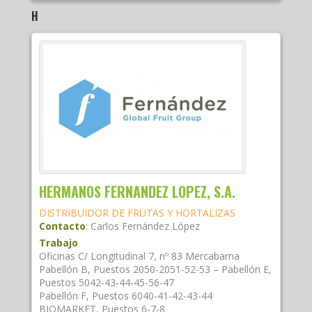
H
HERMANOS FERNANDEZ LOPEZ, S.A.
DISTRIBUIDOR DE FRUTAS Y HORTALIZAS
Contacto
:
Carlos
Fernández López
Trabajo
Oficinas C/ Longitudinal 7, nº 83 Mercabarna
Pabellón B, Puestos 2050-2051-52-53 – Pabellón E,
Puestos 5042-43-44-45-56-47
Pabellón F, Puestos 6040-41-42-43-44
BIOMARKET, Puestos 6-7-8