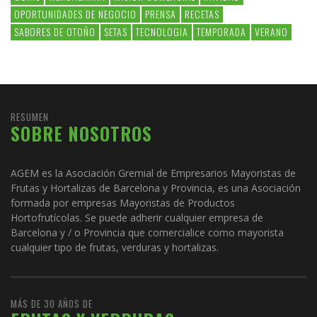
OPORTUNIDADES DE NEGOCIO
PRENSA
RECETAS
SABORES DE OTOÑO
SETAS
TECNOLOGIA
TEMPORADA
VERANO
RESUMEN
SOBRE NOSOTROS
AGEM es la Asociación Gremial de Empresarios Mayoristas de
Frutas y Hortalizas de Barcelona y Provincia, es una Asociación
formada por empresas Mayoristas de Productos
Hortofrutícolas. Se puede adherir cualquier empresa de
Barcelona y / o Provincia que comercialice como mayorista
cualquier tipo de frutas, verduras y hortalizas.
MÁS DE 30 AÑOS DE