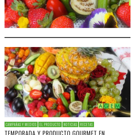
CAMPAÑAS Y MEDIOS
EL PRODUCTO
NOTICIAS
RECETAS
TEMPORADA Y PRODUCTO GOURMET EN