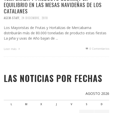
EQUILIBRIO EN LAS MESAS NAVIDEÑAS DE LOS
CATALANES
AGEM-STAFF
,
24 DICIEMBRE, 2018
Los Mayoristas de Frutas y Hortalizas de Mercabarna
distribuirán más de 80.000 toneladas de producto estas fiestas
La piña y uvas de Año bajan de ...
0 Comentarios
Leer más
LAS NOTICIAS POR FECHAS
AGOSTO 2026
L
M
X
J
V
S
D