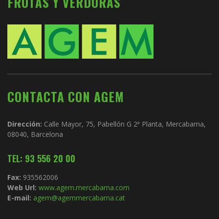
FRUTAS Y VERDURAS
CONTACTA CON AGEM
Dirección:
Calle Mayor, 75, Pabellón G 2ª Planta, Mercabarna,
08040, Barcelona
TEL: 93 556 20 00
Fax:
935562006
Web Url:
www.agem.mercabarna.com
E-mail:
agem@agemmercabarna.cat