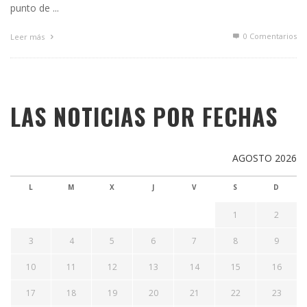
punto de ...
0 Comentarios
Leer más
LAS NOTICIAS POR FECHAS
AGOSTO 2026
L
M
X
J
V
S
D
1
2
3
4
5
6
7
8
9
10
11
12
13
14
15
16
17
18
19
20
21
22
23