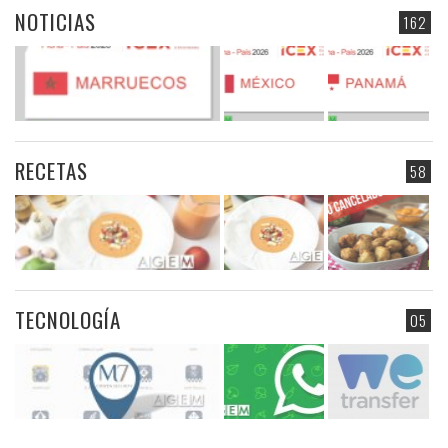
NOTICIAS
162
RECETAS
58
TECNOLOGÍA
05