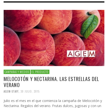
CAMPAÑAS Y MEDIOS
EL PRODUCTO
MELOCOTÓN Y NECTARINA. LAS ESTRELLAS DEL
VERANO
AGEM-STAFF
,
30 JULIO, 2015
Julio es el mes en el que comienza la campaña de Melocotón y
Nectarina. Regalos del verano. Frutas dulces, jugosas y con un