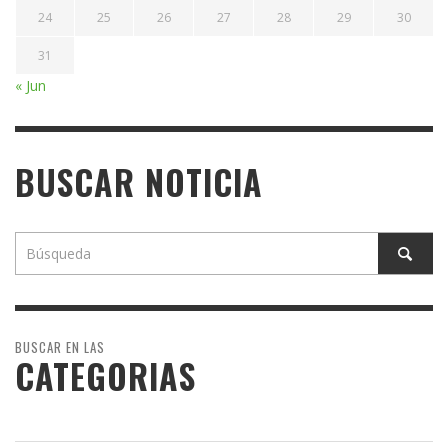
24
25
26
27
28
29
30
31
« Jun
BUSCAR NOTICIA
BUSCAR EN LAS
CATEGORIAS