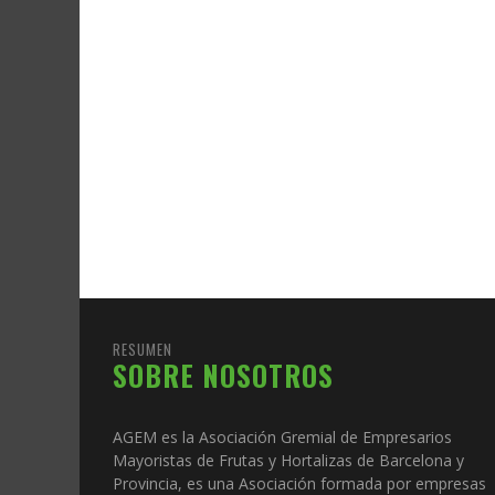
RESUMEN
SOBRE NOSOTROS
AGEM es la Asociación Gremial de Empresarios
Mayoristas de Frutas y Hortalizas de Barcelona y
Provincia, es una Asociación formada por empresas