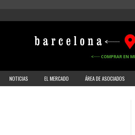
<····· COMPRAR EN M
NOTICIAS
EL MERCADO
ÁREA DE ASOCIADOS