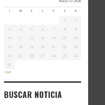
AGOSTO 2026
L
M
X
J
V
S
D
1
2
3
4
5
6
7
8
9
10
11
12
13
14
15
16
17
18
19
20
21
22
23
24
25
26
27
28
29
30
31
« Jun
BUSCAR NOTICIA