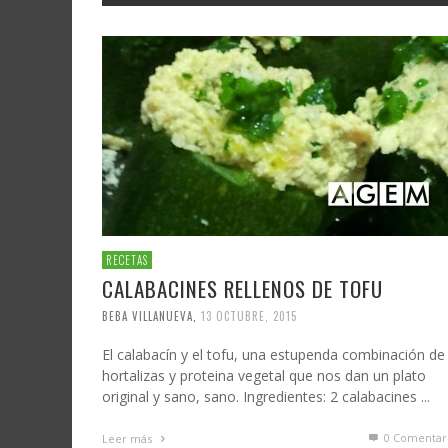
RECETAS
CALABACINES RELLENOS DE TOFU
BEBA VILLANUEVA
,
13 OCTUBRE, 2015
El calabacín y el tofu, una estupenda combinación de
hortalizas y proteina vegetal que nos dan un plato
original y sano, sano. Ingredientes: 2 calabacines ...
0 Comentar
Leer más