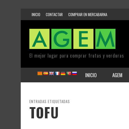
INICIO
CONTACTAR
COMPRAR EN MERCABARNA
El mejor lugar para comprar frutas y verduras
INICIO
AGEM
ENTRADAS ETIQUETADAS
TOFU