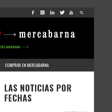
ERCABARNA ·····>
COMPRAR EN MERCABARNA
LAS NOTICIAS POR
FECHAS