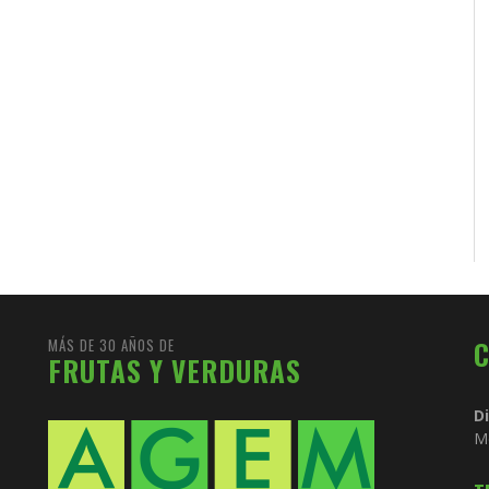
MÁS DE 30 AÑOS DE
FRUTAS Y VERDURAS
D
M