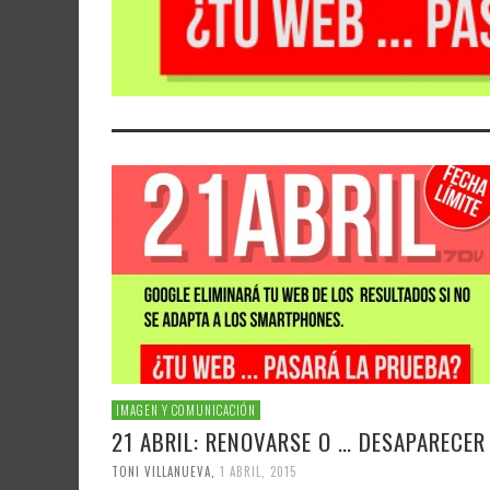
IMAGEN Y COMUNICACIÓN
21 ABRIL: RENOVARSE O … DESAPARECER
TONI VILLANUEVA
,
1 ABRIL, 2015