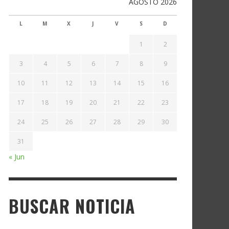
AGOSTO 2026
L
M
X
J
V
S
D
1
2
3
4
5
6
7
8
9
10
11
12
13
14
15
16
17
18
19
20
21
22
23
24
25
26
27
28
29
30
31
« Jun
BUSCAR NOTICIA