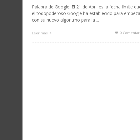
Palabra de Google. El 21 de Abril es la fecha límite qu
el todopoderoso Google ha establecido para empeza
con su nuevo algoritmo para la ...
0 Comentar
Leer más