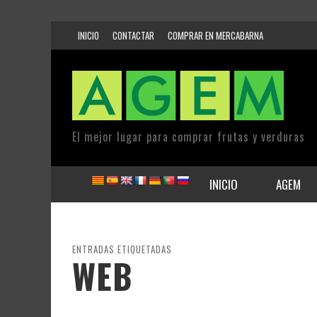
INICIO
CONTACTAR
COMPRAR EN MERCABARNA
El mejor lugar para comprar frutas y verduras
INICIO
AGEM
ENTRADAS ETIQUETADAS
WEB