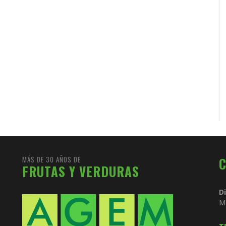
MÁS DE 30 AÑOS DE
FRUTAS Y VERDURAS
D
M