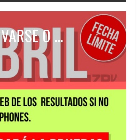
OVARSE O …