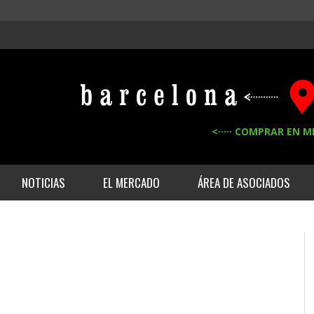
<····· COMPRAR EN M
NOTICIAS
EL MERCADO
ÁREA DE ASOCIADOS