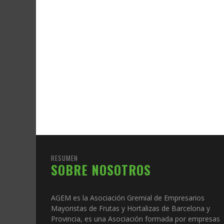
RESUMEN
SOBRE NOSOTROS
AGEM es la Asociación Gremial de Empresarios
Mayoristas de Frutas y Hortalizas de Barcelona y
Provincia, es una Asociación formada por empresas