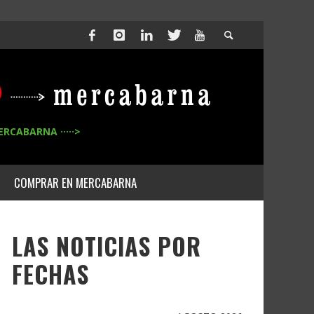
ERCABARNA ·····>
COMPRAR EN MERCABARNA
LAS NOTICIAS POR
FECHAS