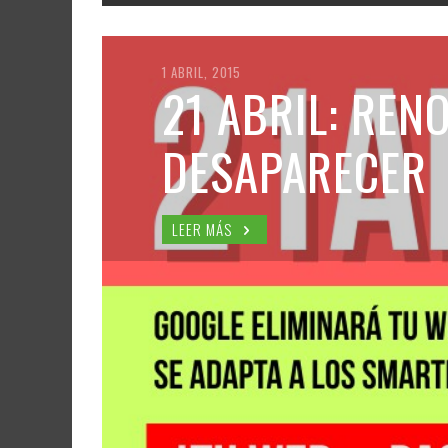
1 ABRIL, 2015
21 ABRIL: REN
DESAPARECER
LEER MÁS