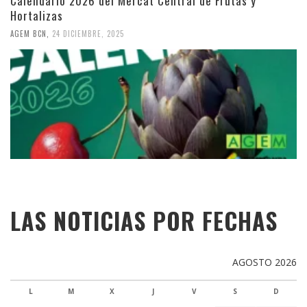
Calendario 2026 del Mercat Central de Frutas y
Hortalizas
AGEM BCN
,
24 DICIEMBRE, 2025
LAS NOTICIAS POR FECHAS
AGOSTO 2026
L
M
X
J
V
S
D