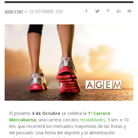
—
28 SEPTIEMBRE, 2015
AGEM-STAFF
El próximo
4 de Octubre
se celebra la
1ª Carrera
Mercabarna
, una carrera con dos
modalidades
, 5 km. o 10
km, que recorrerá los mercados mayoristas de las frutas y
del pescado. Una fiesta del deporte y la alimentación