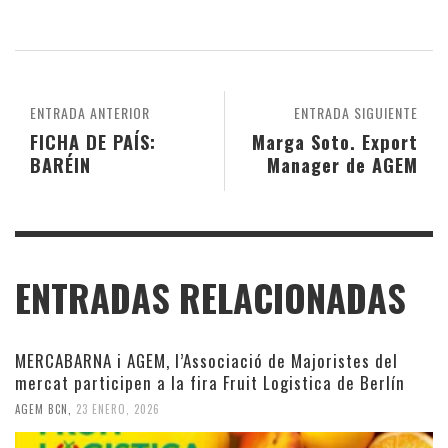
ENTRADA ANTERIOR
ENTRADA SIGUIENTE
FICHA DE PAÍS:
Marga Soto. Export
BARÉIN
Manager de AGEM
ENTRADAS RELACIONADAS
MERCABARNA i AGEM, l’Associació de Majoristes del
mercat participen a la fira Fruit Logistica de Berlín
AGEM BCN
,
23 ENERO, 2026