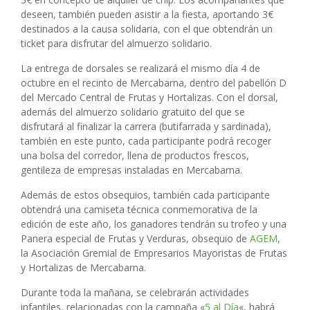
deseen, también pueden asistir a la fiesta, aportando 3€
destinados a la causa solidaria, con el que obtendrán un
ticket para disfrutar del almuerzo solidario.
La entrega de dorsales se realizará el mismo día 4 de
octubre en el recinto de Mercabarna, dentro del pabellón D
del Mercado Central de Frutas y Hortalizas. Con el dorsal,
además del almuerzo solidario gratuito del que se
disfrutará al finalizar la carrera (butifarrada y sardinada),
también en este punto, cada participante podrá recoger
una bolsa del corredor, llena de productos frescos,
gentileza de empresas instaladas en Mercabarna.
Además de estos obsequios, también cada participante
obtendrá una camiseta técnica conmemorativa de la
edición de este año, los ganadores tendrán su trofeo y una
Panera especial de Frutas y Verduras, obsequio de
AGEM
,
la Asociación Gremial de Empresarios Mayoristas de Frutas
y Hortalizas de Mercabarna.
Durante toda la mañana, se celebrarán actividades
infantiles, relacionadas con la campaña «
5 al Día
«, habrá