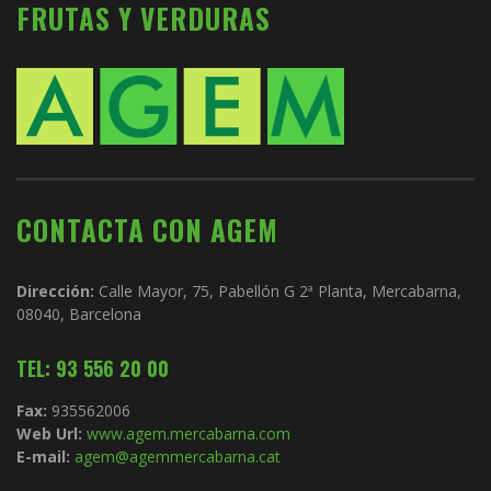
FRUTAS Y VERDURAS
CONTACTA CON AGEM
Dirección:
Calle Mayor, 75, Pabellón G 2ª Planta, Mercabarna,
08040, Barcelona
TEL: 93 556 20 00
Fax:
935562006
Web Url:
www.agem.mercabarna.com
E-mail:
agem@agemmercabarna.cat