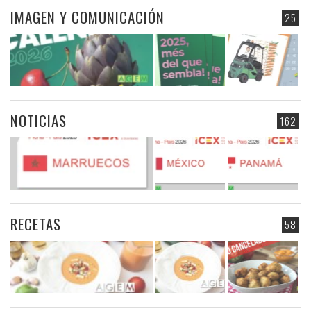
IMAGEN Y COMUNICACIÓN
25
NOTICIAS
162
RECETAS
58