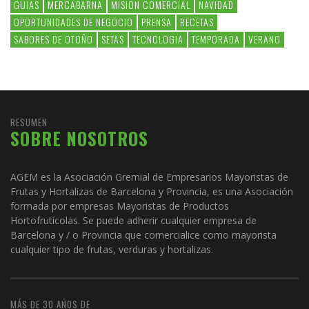
GUIAS
MERCABARNA
MISION COMERCIAL
NAVIDAD
OPORTUNIDADES DE NEGOCIO
PRENSA
RECETAS
SABORES DE OTOÑO
SETAS
TECNOLOGIA
TEMPORADA
VERANO
RESUMEN
SOBRE NOSOTROS
AGEM es la Asociación Gremial de Empresarios Mayoristas de
Frutas y Hortalizas de Barcelona y Provincia, es una Asociación
formada por empresas Mayoristas de Productos
Hortofrutícolas. Se puede adherir cualquier empresa de
Barcelona y / o Provincia que comercialice como mayorista
cualquier tipo de frutas, verduras y hortalizas.
MÁS DE 30 AÑOS DE