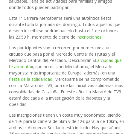
saludable, llena de actividades para familias y amigos
donde todos pueden participar.
Esta 1ª Carrera Mercabarna será una auténtica fiesta
durante toda la jornada del domingo. Todos aquellos que
deseen inscribirse podrán hacerlo hasta el 1 de octubre a
las 23:59 h, momento de cierre de
inscripciones
.
Los participantes van a recorrer, por primera vez, un
circuito que pasa por el Mercado Central de Frutas y el
Mercado Central del Pescado. Descubrirán «
La ciudad que
te alimenta
«, que no es sino Mercabarna, el Mercado
mayorista más importante de Europa, además, en una
fiesta de la solidaridad
. Mercabarna se ha comprometido
con La Marató de TV3, una de las iniciativas solidarias más
consolidadas de Cataluña. En este año, La Marató de TV3
estará dedicada a la investigación de la diabetes y la
obesidad.
Las inscripciones tienen un coste muy económico, siendo
de 10€ para la carrera de 5km y de 12€ para la de 10km, en
ambas el Almuerzo Solidario está incluido. Hay que añadir
3€ en concepto de alquiler de chip. Los acompañantes que