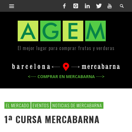
El mejor lugar para comprar frutas y verduras
<····· COMPRAR EN MERCABARNA ·····>
EL MERCADO
EVENTOS
NOTICIAS DE MERCABARNA
1ª CURSA MERCABARNA