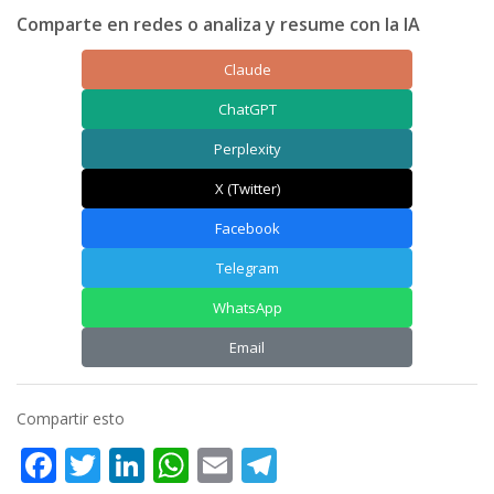
Comparte en redes o analiza y resume con la IA
Claude
ChatGPT
Perplexity
X (Twitter)
Facebook
Telegram
WhatsApp
Email
Compartir esto
Facebook
Twitter
LinkedIn
WhatsApp
Email
Telegram