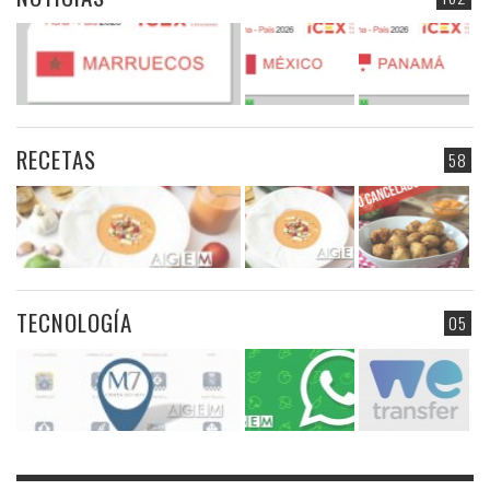
RECETAS
58
TECNOLOGÍA
05