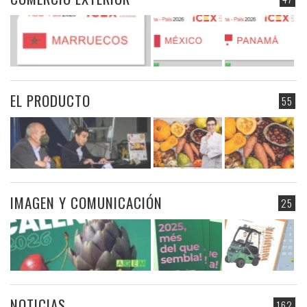
EL PRODUCTO
55
IMAGEN Y COMUNICACIÓN
25
NOTICIAS
162