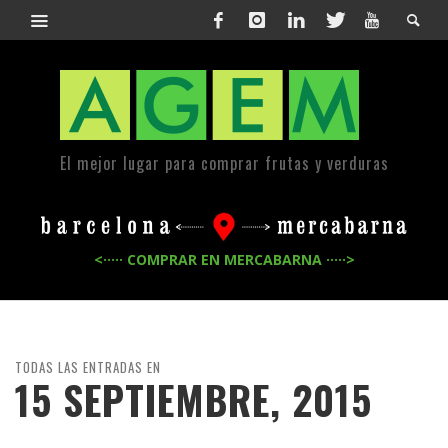
El mejor lugar para comprar frutas y verduras
<····· COMPRAR EN MERCABARNA ·····>
TODAS LAS ENTRADAS EN
15 SEPTIEMBRE, 2015