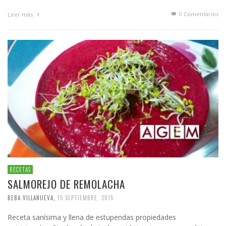
0 Comentarios
Leer más
RECETAS
SALMOREJO DE REMOLACHA
BEBA VILLANUEVA
,
15 SEPTIEMBRE, 2015
Receta sanísima y llena de estupendas propiedades