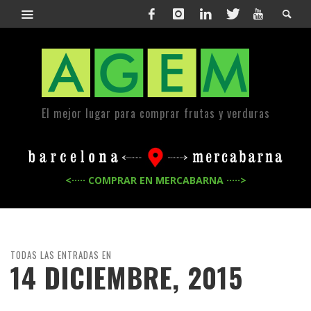
El mejor lugar para comprar frutas y verduras
<····· COMPRAR EN MERCABARNA ·····>
TODAS LAS ENTRADAS EN
14 DICIEMBRE, 2015