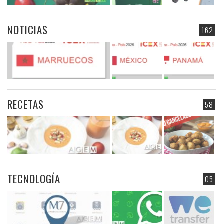
NOTICIAS
162
RECETAS
58
TECNOLOGÍA
05