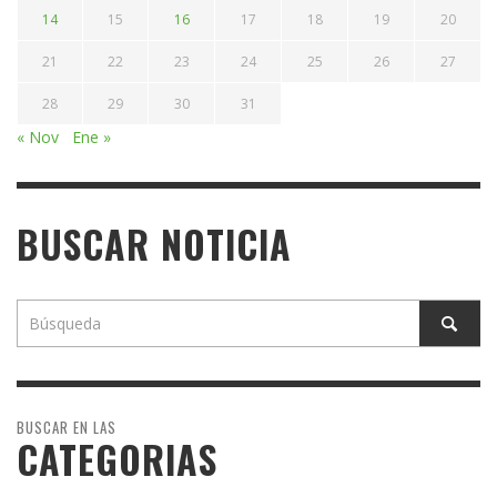
14
15
16
17
18
19
20
21
22
23
24
25
26
27
28
29
30
31
« Nov
Ene »
BUSCAR NOTICIA
BUSCAR EN LAS
CATEGORIAS