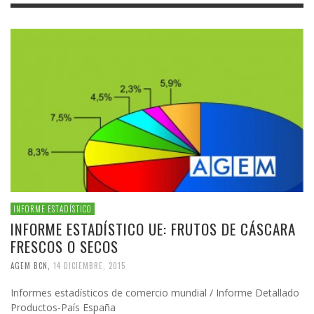
INFORME ESTADÍSTICO
INFORME ESTADÍSTICO UE: FRUTOS DE CÁSCARA
FRESCOS O SECOS
AGEM BCN
,
14 DICIEMBRE, 2015
Informes estadísticos de comercio mundial / Informe Detallado
Productos-País España