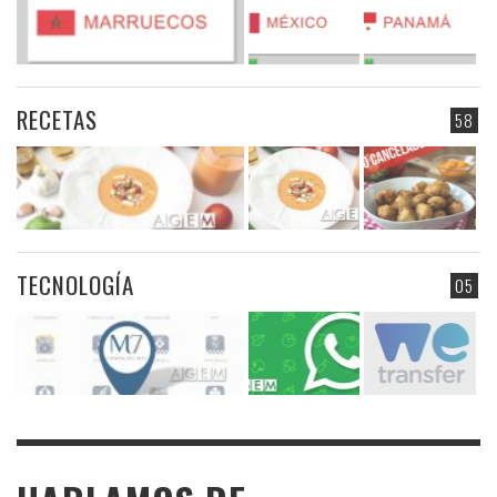
RECETAS
58
TECNOLOGÍA
05