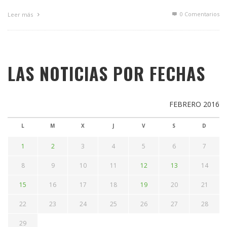
0 Comentarios
Leer más
LAS NOTICIAS POR FECHAS
FEBRERO 2016
L
M
X
J
V
S
D
1
2
3
4
5
6
7
8
9
10
11
12
13
14
15
16
17
18
19
20
21
22
23
24
25
26
27
28
29