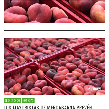
EL MERCADO
NOTICIAS
LOS MAYORISTAS DE MERCABARNA PREVÉN