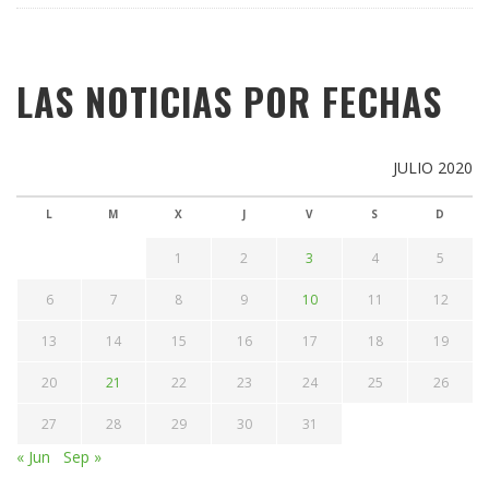
LAS NOTICIAS POR FECHAS
JULIO 2020
L
M
X
J
V
S
D
1
2
3
4
5
6
7
8
9
10
11
12
13
14
15
16
17
18
19
20
21
22
23
24
25
26
27
28
29
30
31
« Jun
Sep »