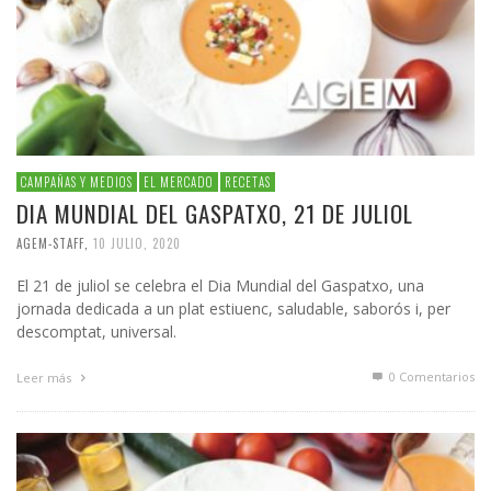
CAMPAÑAS Y MEDIOS
EL MERCADO
RECETAS
DIA MUNDIAL DEL GASPATXO, 21 DE JULIOL
AGEM-STAFF
,
10 JULIO, 2020
El 21 de juliol se celebra el Dia Mundial del Gaspatxo, una
jornada dedicada a un plat estiuenc, saludable, saborós i, per
descomptat, universal.
0 Comentarios
Leer más