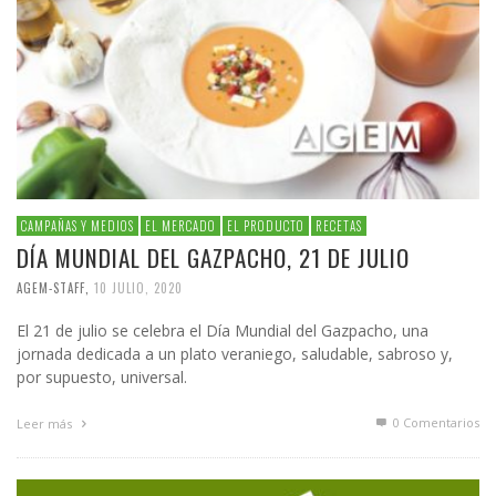
CAMPAÑAS Y MEDIOS
EL MERCADO
EL PRODUCTO
RECETAS
DÍA MUNDIAL DEL GAZPACHO, 21 DE JULIO
AGEM-STAFF
,
10 JULIO, 2020
El 21 de julio se celebra el Día Mundial del Gazpacho, una
jornada dedicada a un plato veraniego, saludable, sabroso y,
por supuesto, universal.
0 Comentarios
Leer más