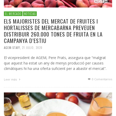
EL MERCADO
NOTICIAS
ELS MAJORISTES DEL MERCAT DE FRUITES I
HORTALISSES DE MERCABARNA PREVEUEN
DISTRIBUIR 260.000 TONES DE FRUITA EN LA
CAMPANYA D’ESTIU
AGEM-STAFF
,
21 JULIO, 2020
El vicepresident de AGEM, Pere Prats, assegura que “malgrat
que aquest ha estat un any de menys producció per causes
climàtiques hi ha una oferta suficient per a abastir el mercat”.
0 Comentarios
Leer más