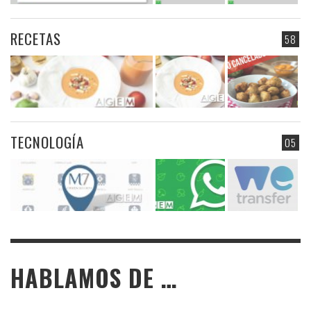
RECETAS
58
TECNOLOGÍA
05
HABLAMOS DE …