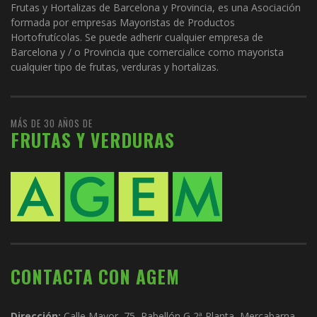
Frutas y Hortalizas de Barcelona y Provincia, es una Asociación
formada por empresas Mayoristas de Productos
Hortofrutícolas. Se puede adherir cualquier empresa de
Barcelona y / o Provincia que comercialice como mayorista
cualquier tipo de frutas, verduras y hortalizas.
MÁS DE 30 AÑOS DE
FRUTAS Y VERDURAS
CONTACTA CON AGEM
Dirección:
Calle Mayor, 75, Pabellón G 2ª Planta, Mercabarna,