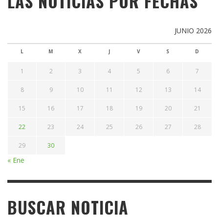
LAS NOTICIAS POR FECHAS
JUNIO 2026
L
M
X
J
V
S
D
1
2
3
4
5
6
7
8
9
10
11
12
13
14
15
16
17
18
19
20
21
22
23
24
25
26
27
28
29
30
« Ene
BUSCAR NOTICIA