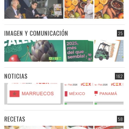
IMAGEN Y COMUNICACIÓN
25
NOTICIAS
162
RECETAS
58