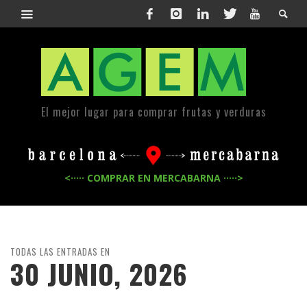
El mejor lugar para comprar frutas y verduras
<····· COMPRAR EN MERCABARNA ·····>
TODAS LAS ENTRADAS EN
30 JUNIO, 2026