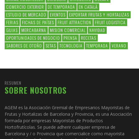
COMERCIO EXTERIOR
DE TEMPORADA
EN CATALÀ
ESTUDIO DE MERCADO
EVENTOS
EXPORTAR FRUTAS Y HORTALIZAS
FERIAS
FICHAS DE PAÍSES
FRUIT ATTRACTION
FRUIT LOGISTICA
GUIAS
MERCABARNA
MISION COMERCIAL
NAVIDAD
OPORTUNIDADES DE NEGOCIO
PRENSA
RECETAS
SABORES DE OTOÑO
SETAS
TECNOLOGIA
TEMPORADA
VERANO
RESUMEN
SOBRE NOSOTROS
AGEM es la Asociación Gremial de Empresarios Mayoristas de
Frutas y Hortalizas de Barcelona y Provincia, es una Asociación
formada por empresas Mayoristas de Productos
Hortofrutícolas. Se puede adherir cualquier empresa de
Barcelona y / o Provincia que comercialice como mayorista