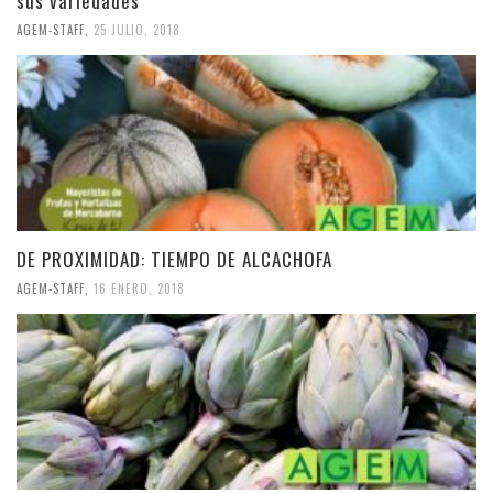
sus variedades
AGEM-STAFF
,
25 JULIO, 2018
DE PROXIMIDAD: TIEMPO DE ALCACHOFA
AGEM-STAFF
,
16 ENERO, 2018