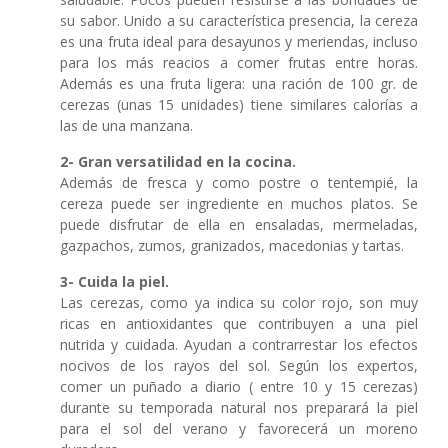
su sabor. Unido a su característica presencia, la cereza
es una fruta ideal para desayunos y meriendas, incluso
para los más reacios a comer frutas entre horas.
Además es una fruta ligera: una ración de 100 gr. de
cerezas (unas 15 unidades) tiene similares calorías a
las de una manzana.
2- Gran versatilidad en la cocina.
Además de fresca y como postre o tentempié, la
cereza puede ser ingrediente en muchos platos. Se
puede disfrutar de ella en ensaladas, mermeladas,
gazpachos, zumos, granizados, macedonias y tartas.
3- Cuida la piel.
Las cerezas, como ya indica su color rojo, son muy
ricas en antioxidantes que contribuyen a una piel
nutrida y cuidada. Ayudan a contrarrestar los efectos
nocivos de los rayos del sol. Según los expertos,
comer un puñado a diario ( entre 10 y 15 cerezas)
durante su temporada natural nos preparará la piel
para el sol del verano y favorecerá un moreno