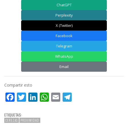
ChatGPT
Perplexity
X (Twitter)
Facebook
Telegram
WhatsApp
Email
Compartir esto
Facebook
Twitter
LinkedIn
WhatsApp
Email
Telegram
ETIQUETAS:
CEREZAS
PROXIMIDAD