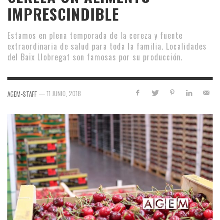
IMPRESCINDIBLE
Estamos en plena temporada de la cereza y fuente
extraordinaria de salud para toda la familia. Localidades
del Baix Llobregat son famosas por su producción.
—
11 JUNIO, 2018
AGEM-STAFF