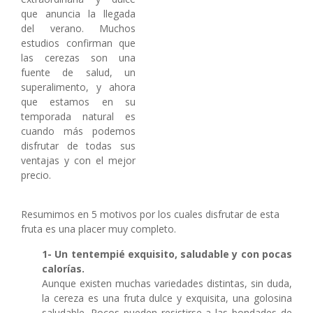
que anuncia la llegada
del verano. Muchos
estudios confirman que
las cerezas son una
fuente de salud, un
superalimento, y ahora
que estamos en su
temporada natural es
cuando más podemos
disfrutar de todas sus
ventajas y con el mejor
precio.
Resumimos en 5 motivos por los cuales disfrutar de esta
fruta es una placer muy completo.
1- Un tentempié exquisito, saludable y con pocas
calorías.
Aunque existen muchas variedades distintas, sin duda,
la cereza es una fruta dulce y exquisita, una golosina
saludable. Pocos pueden resistirse a las bondades de