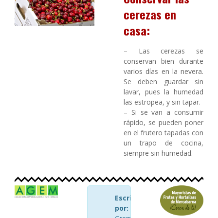
cerezas en
casa:
– Las cerezas se
conservan bien durante
varios días en la nevera.
Se deben guardar sin
lavar, pues la humedad
las estropea, y sin tapar.
– Si se van a consumir
rápido, se pueden poner
en el frutero tapadas con
un trapo de cocina,
siempre sin humedad.
Escrito
por:
AGEM