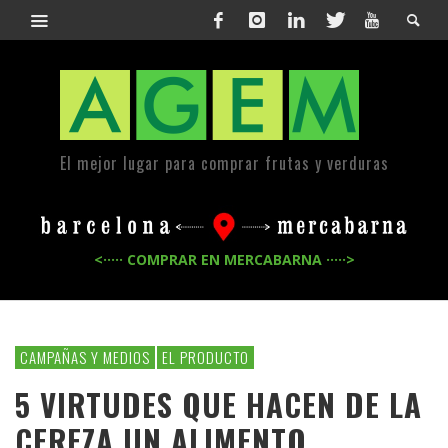
El mejor lugar para comprar frutas y verduras
<····· COMPRAR EN MERCABARNA ·····>
CAMPAÑAS Y MEDIOS
EL PRODUCTO
5 VIRTUDES QUE HACEN DE LA
CEREZA UN ALIMENTO