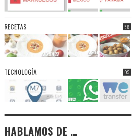
RECETAS
58
TECNOLOGÍA
05
HABLAMOS DE …