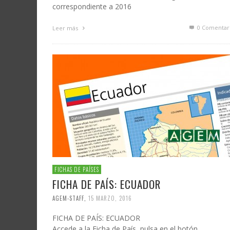
correspondiente a 2016
0 Comentar
Leer más
FICHAS DE PAÍSES
FICHA DE PAÍS: ECUADOR
AGEM-STAFF
,
15 MARZO, 2016
FICHA DE PAÍS: ECUADOR
Accede a la Ficha de País, pulsa en el botón