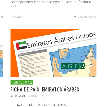
correspondiente para descargar la Ficha en formato
pdf.
ios
0 Comentarios
Leer más
FICHAS DE PAÍSES
FICHA DE PAÍS: EMIRATOS ÁRABES
AGEM-STAFF
,
15 MARZO, 2016
FICHA DE PAÍS: EMIRATOS ÁRABES