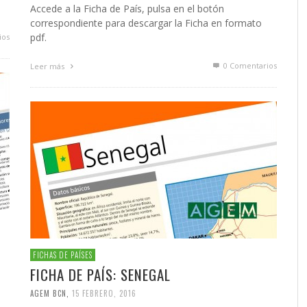
Accede a la Ficha de País, pulsa en el botón
correspondiente para descargar la Ficha en formato
pdf.
ios
0 Comentarios
Leer más
FICHAS DE PAÍSES
FICHA DE PAÍS: SENEGAL
AGEM BCN
,
15 FEBRERO, 2016