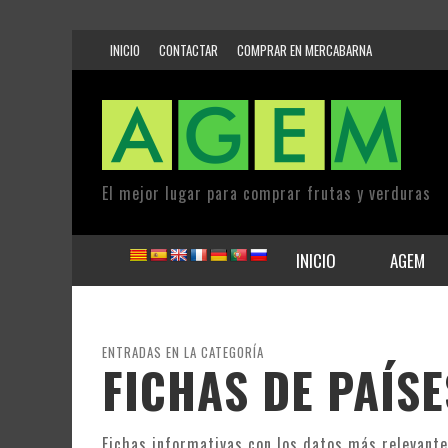
INICIO
CONTACTAR
COMPRAR EN MERCABARNA
El mejor lugar para comprar frutas y verduras
INICIO
AGEM
ENTRADAS EN LA CATEGORÍA
FICHAS DE PAÍSE
Fichas informativas con los datos más relevante