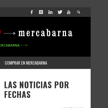
ERCABARNA ·····>
COMPRAR EN MERCABARNA
LAS NOTICIAS POR
FECHAS