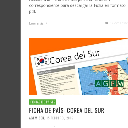
correspondiente para descargar la Ficha en formato
pdf.
0 Comentar
Leer más
FICHAS DE PAÍSES
FICHA DE PAÍS: COREA DEL SUR
AGEM BCN
,
15 FEBRERO, 2016