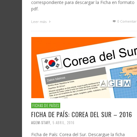
correspondiente para descargar la Ficha en formato
pdf.
0 Comentar
Leer más
FICHAS DE PAÍSES
FICHA DE PAÍS: COREA DEL SUR – 2016
AGEM-STAFF
,
5 ABRIL, 2016
Ficha de País: Corea del Sur. Descargue la ficha