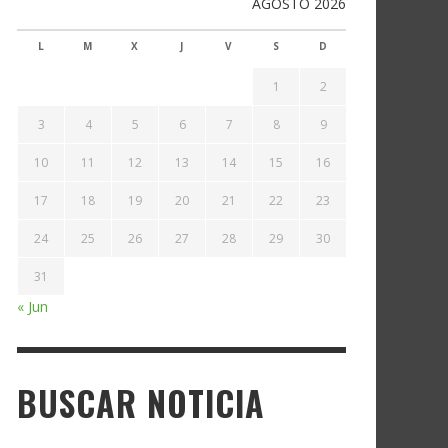
AGOSTO 2026
L
M
X
J
V
S
D
1
2
3
4
5
6
7
8
9
10
11
12
13
14
15
16
17
18
19
20
21
22
23
24
25
26
27
28
29
30
31
« Jun
BUSCAR NOTICIA