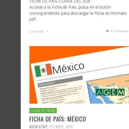
FICHA DE PAÍS: COREA DEL SUR
Accede a la Ficha de País, pulsa en el botón
correspondiente para descargar la Ficha en formato
pdf.
0 Comentar
Leer más
FICHAS DE PAÍSES
FICHA DE PAÍS: MÉXICO
AGEM-STAFF
,
15 ENERO, 2016