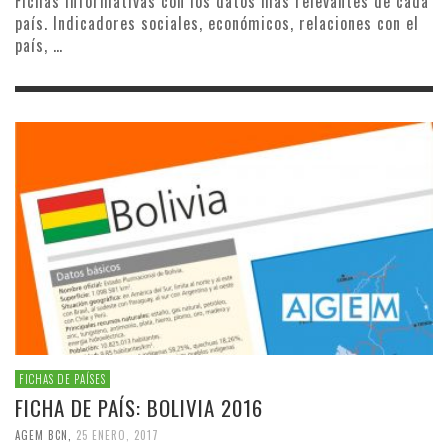
Fichas informativas con los datos más relevantes de cada
país. Indicadores sociales, económicos, relaciones con el
país, …
FICHAS DE PAÍSES
FICHA DE PAÍS: BOLIVIA 2016
AGEM BCN
,
25 ENERO, 2017