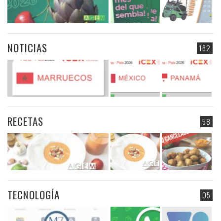
NOTICIAS
162
RECETAS
58
TECNOLOGÍA
05