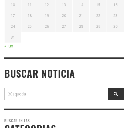
10
11
12
13
14
15
16
17
18
19
20
21
22
23
24
25
26
27
28
29
30
31
« Jun
BUSCAR NOTICIA
BUSCAR EN LAS