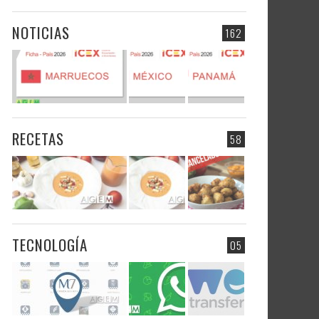
NOTICIAS
162
RECETAS
58
TECNOLOGÍA
05