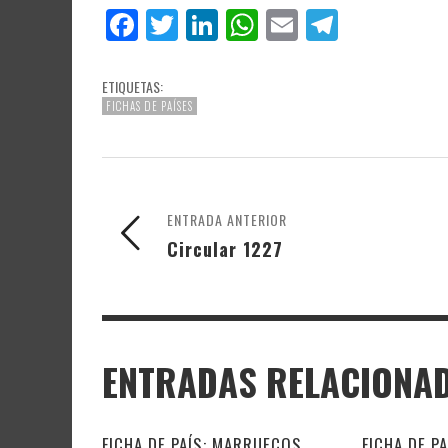
Facebook
Twitter
LinkedIn
WhatsApp
Email
Telegr
ETIQUETAS:
FICHAS DE PAÍSES
ENTRADA ANTERIOR
Circular 1227
ENTRADAS RELACIONA
FICHA DE PAÍS: MARRUECOS
FICHA DE P