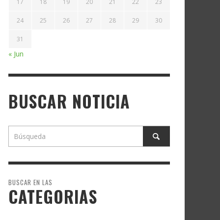
17
18
19
20
21
22
23
24
25
26
27
28
29
30
31
« Jun
BUSCAR NOTICIA
BUSCAR EN LAS
CATEGORIAS