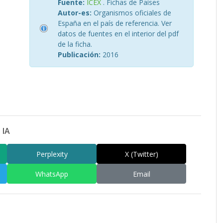
Fuente:
ICEX
. Fichas de Países
Autor-es:
Organismos oficiales de
España en el país de referencia. Ver
datos de fuentes en el interior del pdf
de la ficha.
Publicación:
2016
 IA
Perplexity
X (Twitter)
WhatsApp
Email