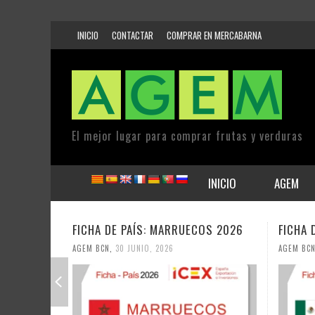
INICIO
CONTACTAR
COMPRAR EN MERCABARNA
El mejor lugar para comprar frutas y verduras
INICIO
AGEM
FICHA DE PAÍS: MARRUECOS 2026
FICHA 
AGEM BCN
,
30 JUNIO, 2026
AGEM BCN