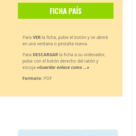
FICHA PAÍS
Para
VER
la ficha, pulse el botón y se abrirá
en una ventana o pestaña nueva.
Para
DESCARGAR
la ficha a su ordenador,
pulse con el botón derecho del ratón y
escoja
«Guardar enlace como …»
Formato:
PDF