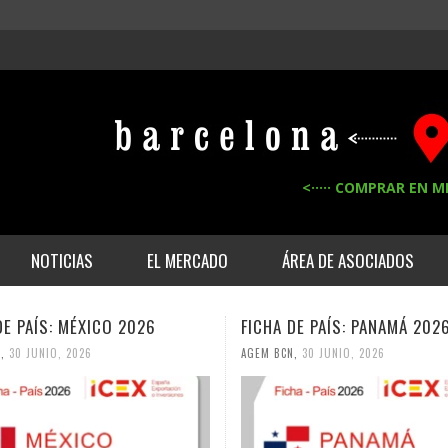
<····· COMPRAR EN M
NOTICIAS
EL MERCADO
ÁREA DE ASOCIADOS
DE PAÍS: MÉXICO 2026
FICHA DE PAÍS: PANAMÁ 202
,
30 JUNIO, 2026
AGEM BCN
,
30 JUNIO, 2026