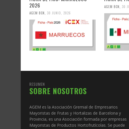
2026
AGEM BCN
,
30 J
AGEM BCN
,
30 JUNIO, 2026
RESUMEN
SOBRE NOSOTROS
AGEM es la Asociación Gremial de Empresarios
Mayoristas de Frutas y Hortalizas de Barcelona y
Provincia, es una Asociación formada por empresas
Mayoristas de Productos Hortofrutícolas. Se puede