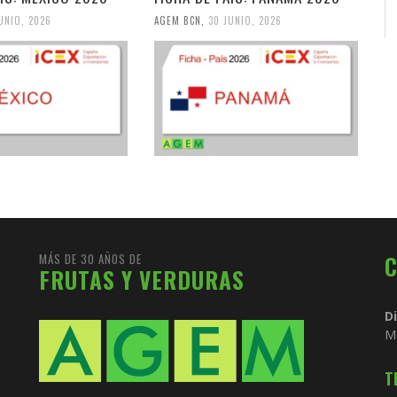
UNIO, 2026
AGEM BCN
,
30 JUNIO, 2026
MÁS DE 30 AÑOS DE
FRUTAS Y VERDURAS
D
M
T