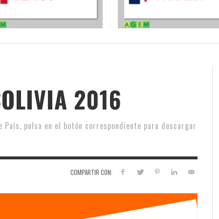
BOLIVIA 2016
e País, pulsa en el botón correspondiente para descargar
COMPARTIR CON: