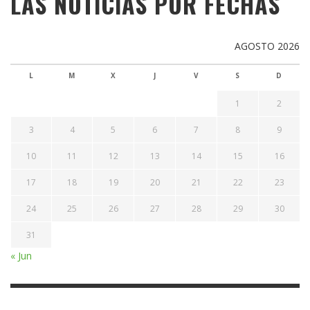
LAS NOTICIAS POR FECHAS
AGOSTO 2026
L
M
X
J
V
S
D
1
2
3
4
5
6
7
8
9
10
11
12
13
14
15
16
17
18
19
20
21
22
23
24
25
26
27
28
29
30
31
« Jun