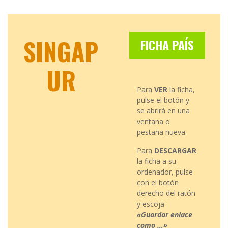
SINGAP
FICHA PAÍS
UR
Para
VER
la ficha,
pulse el botón y
se abrirá en una
ventana o
pestaña nueva.
Para
DESCARGAR
la ficha a su
ordenador, pulse
con el botón
derecho del ratón
y escoja
«Guardar enlace
como …»