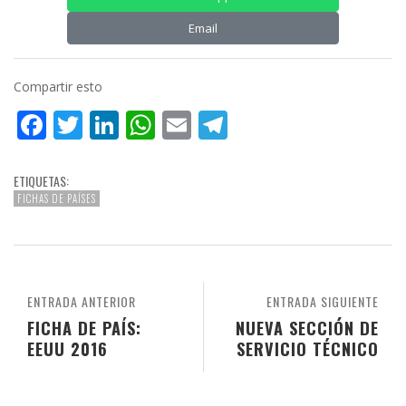
Email
Compartir esto
Facebook
Twitter
LinkedIn
WhatsApp
Email
Telegram
ETIQUETAS:
FICHAS DE PAÍSES
ENTRADA ANTERIOR
ENTRADA SIGUIENTE
FICHA DE PAÍS:
NUEVA SECCIÓN DE
EEUU 2016
SERVICIO TÉCNICO