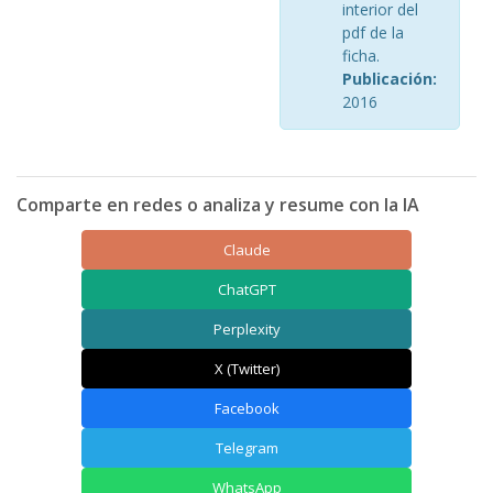
interior del
pdf de la
ficha.
Publicación:
2016
Comparte en redes o analiza y resume con la IA
Claude
ChatGPT
Perplexity
X (Twitter)
Facebook
Telegram
WhatsApp