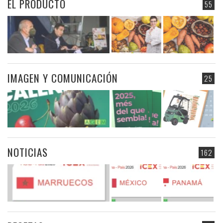
EL PRODUCTO
55
IMAGEN Y COMUNICACIÓN
25
NOTICIAS
162