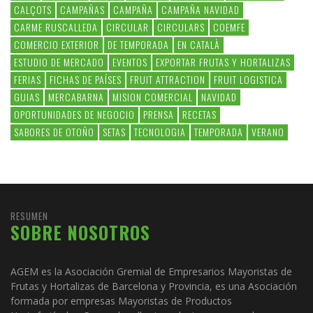
CALÇOTS
CAMPAÑAS
CAMPAÑA
CAMPAÑA NAVIDAD
CARME RUSCALLEDA
CIRCULAR
CIRCULARS
COEMFE
COMERCIO EXTERIOR
DE TEMPORADA
EN CATALÀ
ESTUDIO DE MERCADO
EVENTOS
EXPORTAR FRUTAS Y HORTALIZAS
FERIAS
FICHAS DE PAÍSES
FRUIT ATTRACTION
FRUIT LOGISTICA
GUIAS
MERCABARNA
MISION COMERCIAL
NAVIDAD
OPORTUNIDADES DE NEGOCIO
PRENSA
RECETAS
SABORES DE OTOÑO
SETAS
TECNOLOGIA
TEMPORADA
VERANO
RESUMEN
SOBRE NOSOTROS
AGEM es la Asociación Gremial de Empresarios Mayoristas de
Frutas y Hortalizas de Barcelona y Provincia, es una Asociación
formada por empresas Mayoristas de Productos