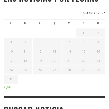
AGOSTO 2026
L
M
X
J
V
S
D
1
2
3
4
5
6
7
8
9
10
11
12
13
14
15
16
17
18
19
20
21
22
23
24
25
26
27
28
29
30
31
« Jun