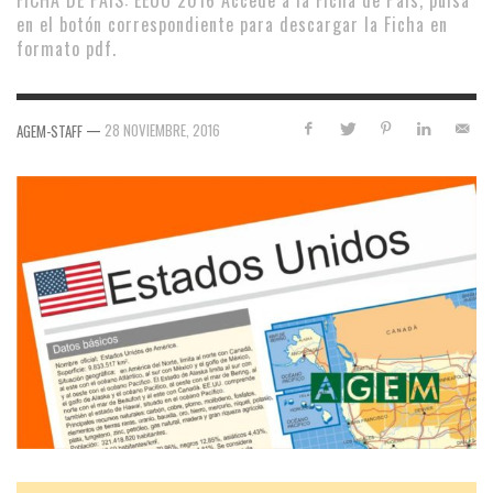
FICHA DE PAÍS: EEUU 2016 Accede a la Ficha de País, pulsa
en el botón correspondiente para descargar la Ficha en
formato pdf.
—
28 NOVIEMBRE, 2016
AGEM-STAFF