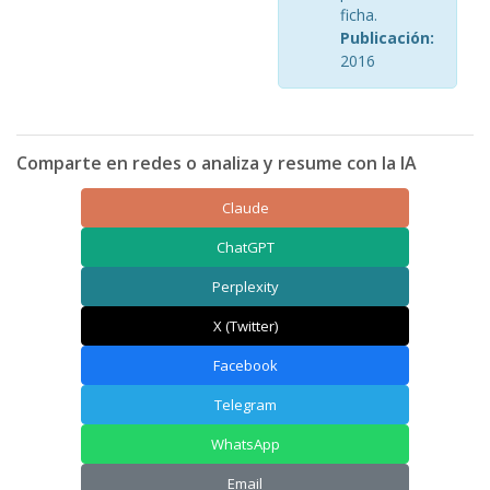
ficha.
Publicación:
2016
Comparte en redes o analiza y resume con la IA
Claude
ChatGPT
Perplexity
X (Twitter)
Facebook
Telegram
WhatsApp
Email