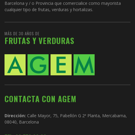
Barcelona y / o Provincia que comercialice como mayorista
cualquier tipo de frutas, verduras y hortalizas.
MÁS DE 30 AÑOS DE
FRUTAS Y VERDURAS
CONTACTA CON AGEM
Dirección:
Calle Mayor, 75, Pabellón G 2ª Planta, Mercabarna,
08040, Barcelona