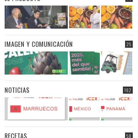
IMAGEN Y COMUNICACIÓN
25
NOTICIAS
162
RECETAS
58