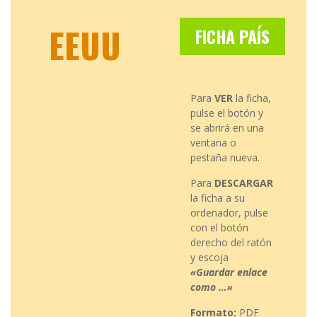
EEUU
FICHA PAÍS
Para
VER
la ficha,
pulse el botón y
se abrirá en una
ventana o
pestaña nueva.
Para
DESCARGAR
la ficha a su
ordenador, pulse
con el botón
derecho del ratón
y escoja
«Guardar enlace
como …»
Formato:
PDF