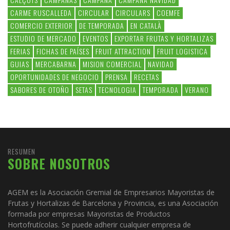
CARME RUSCALLEDA
CIRCULAR
CIRCULARS
COEMFE
COMERCIO EXTERIOR
DE TEMPORADA
EN CATALÀ
ESTUDIO DE MERCADO
EVENTOS
EXPORTAR FRUTAS Y HORTALIZAS
FERIAS
FICHAS DE PAÍSES
FRUIT ATTRACTION
FRUIT LOGISTICA
GUIAS
MERCABARNA
MISION COMERCIAL
NAVIDAD
OPORTUNIDADES DE NEGOCIO
PRENSA
RECETAS
SABORES DE OTOÑO
SETAS
TECNOLOGIA
TEMPORADA
VERANO
RESUMEN
SOBRE NOSOTROS
AGEM es la Asociación Gremial de Empresarios Mayoristas de
Frutas y Hortalizas de Barcelona y Provincia, es una Asociación
formada por empresas Mayoristas de Productos
Hortofrutícolas. Se puede adherir cualquier empresa de