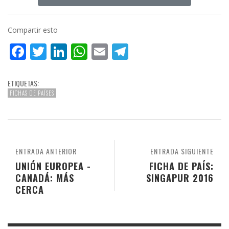
Compartir esto
Facebook
Twitter
LinkedIn
WhatsApp
Email
Telegram
ETIQUETAS:
FICHAS DE PAÍSES
ENTRADA ANTERIOR
ENTRADA SIGUIENTE
UNIÓN EUROPEA -
FICHA DE PAÍS:
CANADÁ: MÁS
SINGAPUR 2016
CERCA