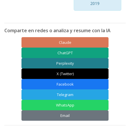
2019
Comparte en redes o analiza y resume con la IA
Claude
ChatGPT
Perplexity
X (Twitter)
Facebook
Telegram
WhatsApp
Email