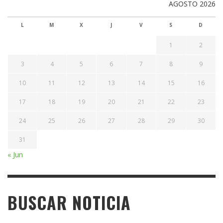
AGOSTO 2026
L
M
X
J
V
S
D
1
2
3
4
5
6
7
8
9
10
11
12
13
14
15
16
17
18
19
20
21
22
23
24
25
26
27
28
29
30
31
« Jun
BUSCAR NOTICIA