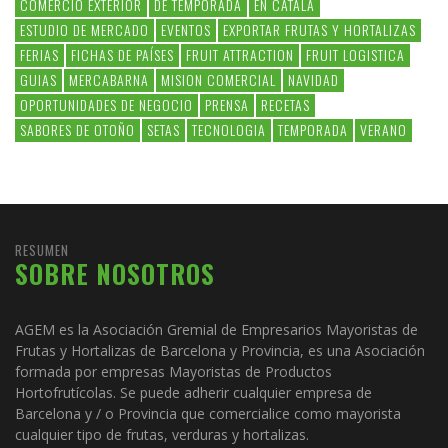
COMERCIO EXTERIOR
DE TEMPORADA
EN CATALÀ
ESTUDIO DE MERCADO
EVENTOS
EXPORTAR FRUTAS Y HORTALIZAS
FERIAS
FICHAS DE PAÍSES
FRUIT ATTRACTION
FRUIT LOGISTICA
GUIAS
MERCABARNA
MISION COMERCIAL
NAVIDAD
OPORTUNIDADES DE NEGOCIO
PRENSA
RECETAS
SABORES DE OTOÑO
SETAS
TECNOLOGIA
TEMPORADA
VERANO
RESUMEN
SOBRE NOSOTROS
AGEM es la Asociación Gremial de Empresarios Mayoristas de
Frutas y Hortalizas de Barcelona y Provincia, es una Asociación
formada por empresas Mayoristas de Productos
Hortofrutícolas. Se puede adherir cualquier empresa de
Barcelona y / o Provincia que comercialice como mayorista
cualquier tipo de frutas, verduras y hortalizas.