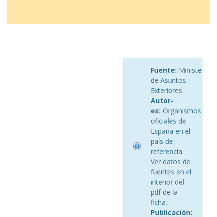
Fuente:
Ministerio
de Asuntos
Exteriores
Autor-
es:
Organismos
oficiales de
España en el
país de
referencia.
Ver datos de
fuentes en el
interior del
pdf de la
ficha.
Publicación: