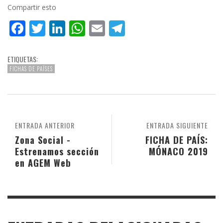
Compartir esto
Facebook
Twitter
LinkedIn
WhatsApp
Email
Telegram
ETIQUETAS:
FICHAS DE PAÍSES
ENTRADA ANTERIOR
ENTRADA SIGUIENTE
Zona Social -
FICHA DE PAÍS:
Estrenamos sección
MÓNACO 2019
en AGEM Web