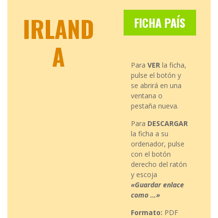
IRLAND
FICHA PAÍS
A
Para
VER
la ficha,
pulse el botón y
se abrirá en una
ventana o
pestaña nueva.
Para
DESCARGAR
la ficha a su
ordenador, pulse
con el botón
derecho del ratón
y escoja
«Guardar enlace
como …»
Formato:
PDF