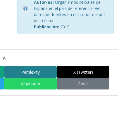
Autor-es:
Organismos oficiales de
España en el país de referencia. Ver
datos de fuentes en el interior del pdf
de la ficha.
Publicación:
2019
 IA
Perplexity
X (Twitter)
WhatsApp
Email
am