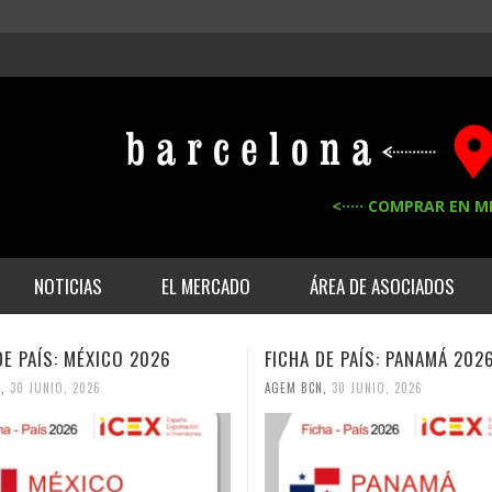
<····· COMPRAR EN M
NOTICIAS
EL MERCADO
ÁREA DE ASOCIADOS
DE PAÍS: MÉXICO 2026
FICHA DE PAÍS: PANAMÁ 202
N
,
30 JUNIO, 2026
AGEM BCN
,
30 JUNIO, 2026