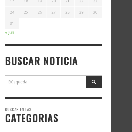
17
18
19
20
21
22
23
24
25
26
27
28
29
30
31
« Jun
BUSCAR NOTICIA
BUSCAR EN LAS
CATEGORIAS