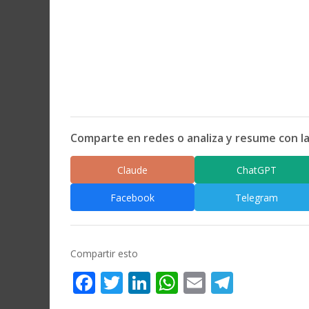
Comparte en redes o analiza y resume con la
Claude
ChatGPT
Facebook
Telegram
Compartir esto
Facebook
Twitter
LinkedIn
WhatsApp
Email
Telegr