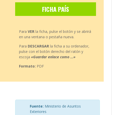
FICHA PAÍS
Para
VER
la ficha, pulse el botón y se abrirá
en una ventana o pestaña nueva.
Para
DESCARGAR
la ficha a su ordenador,
pulse con el botón derecho del ratón y
escoja
«Guardar enlace como …»
Formato:
PDF
Fuente:
Ministerio de Asuntos
Exteriores