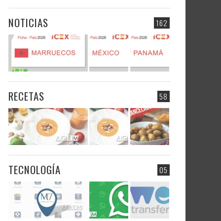
NOTICIAS
162
RECETAS
58
TECNOLOGÍA
05