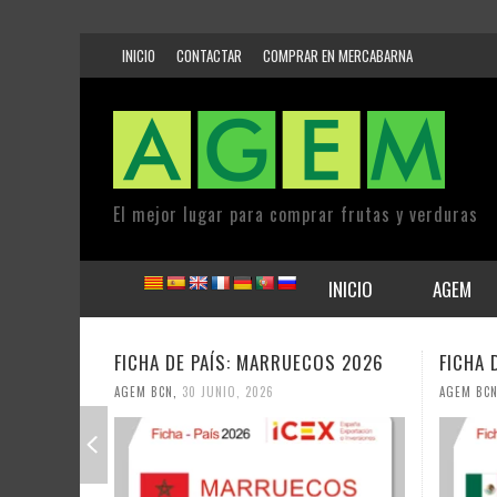
INICIO
CONTACTAR
COMPRAR EN MERCABARNA
El mejor lugar para comprar frutas y verduras
INICIO
AGEM
FICHA DE PAÍS: MARRUECOS 2026
FICHA 
AGEM BCN
,
30 JUNIO, 2026
AGEM BC