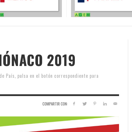
 MÓNACO 2019
e País, pulsa en el botón correspondiente para
COMPARTIR CON: