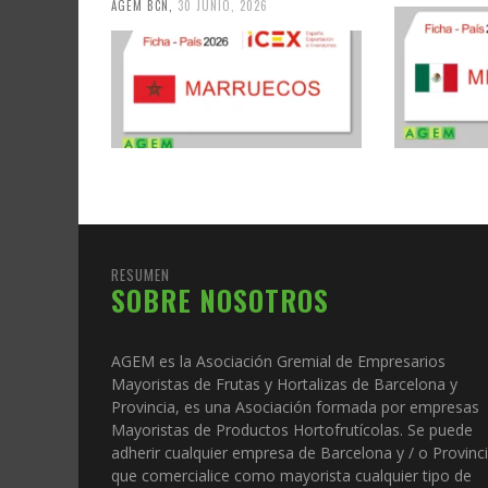
AGEM BCN
,
30 JUNIO, 2026
RESUMEN
SOBRE NOSOTROS
AGEM es la Asociación Gremial de Empresarios
Mayoristas de Frutas y Hortalizas de Barcelona y
Provincia, es una Asociación formada por empresas
Mayoristas de Productos Hortofrutícolas. Se puede
adherir cualquier empresa de Barcelona y / o Provinc
que comercialice como mayorista cualquier tipo de