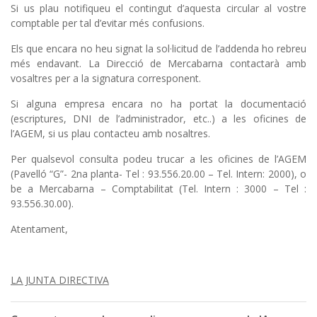
Si us plau notifiqueu el contingut d’aquesta circular al vostre
comptable per tal d’evitar més confusions.
Els que encara no heu signat la sol·licitud de l’addenda ho rebreu
més endavant. La Direcció de Mercabarna contactarà amb
vosaltres per a la signatura corresponent.
Si alguna empresa encara no ha portat la documentació
(escriptures, DNI de l’administrador, etc..) a les oficines de
l’AGEM, si us plau contacteu amb nosaltres.
Per qualsevol consulta podeu trucar a les oficines de l’AGEM
(Pavelló “G”- 2na planta- Tel : 93.556.20.00 – Tel. Intern: 2000), o
be a Mercabarna – Comptabilitat (Tel. Intern : 3000 – Tel :
93.556.30.00).
Atentament,
LA JUNTA DIRECTIVA