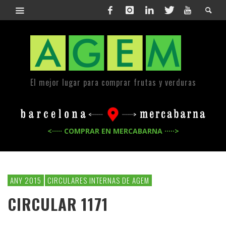
El mejor lugar para comprar frutas y verduras
<····· COMPRAR EN MERCABARNA ·····>
ANY 2015
CIRCULARES INTERNAS DE AGEM
CIRCULAR 1171