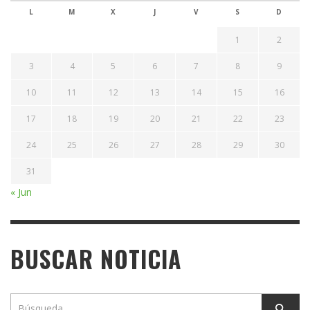
L
M
X
J
V
S
D
1
2
3
4
5
6
7
8
9
10
11
12
13
14
15
16
17
18
19
20
21
22
23
24
25
26
27
28
29
30
31
« Jun
BUSCAR NOTICIA