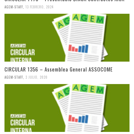
AGEM-STAFF
,
13 FEBRERO, 2024
CIRCULAR 1356 – Assemblea General ASSOCOME
AGEM-STAFF
,
3 JULIO, 2020