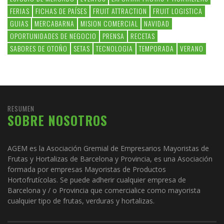
FERIAS
FICHAS DE PAÍSES
FRUIT ATTRACTION
FRUIT LOGISTICA
GUIAS
MERCABARNA
MISION COMERCIAL
NAVIDAD
OPORTUNIDADES DE NEGOCIO
PRENSA
RECETAS
SABORES DE OTOÑO
SETAS
TECNOLOGIA
TEMPORADA
VERANO
RESUMEN
SOBRE NOSOTROS
AGEM es la Asociación Gremial de Empresarios Mayoristas de
Frutas y Hortalizas de Barcelona y Provincia, es una Asociación
formada por empresas Mayoristas de Productos
Hortofrutícolas. Se puede adherir cualquier empresa de
Barcelona y / o Provincia que comercialice como mayorista
cualquier tipo de frutas, verduras y hortalizas.