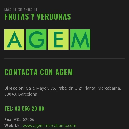
MÁS DE 30 AÑOS DE
FRUTAS Y VERDURAS
CONTACTA CON AGEM
Dirección:
Calle Mayor, 75, Pabellón G 2ª Planta, Mercabarna,
08040, Barcelona
TEL: 93 556 20 00
Fax:
935562006
Web Url:
www.agem.mercabarna.com