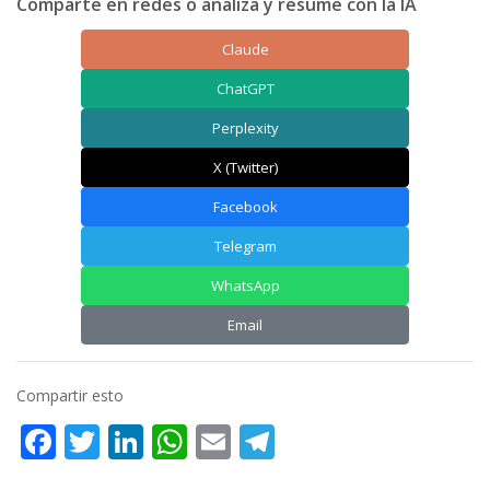
Comparte en redes o analiza y resume con la IA
Claude
ChatGPT
Perplexity
X (Twitter)
Facebook
Telegram
WhatsApp
Email
Compartir esto
Facebook
Twitter
LinkedIn
WhatsApp
Email
Telegram