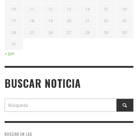
10
11
12
13
14
15
16
17
18
19
20
21
22
23
24
25
26
27
28
29
30
31
« Jun
BUSCAR NOTICIA
BUSCAR EN LAS