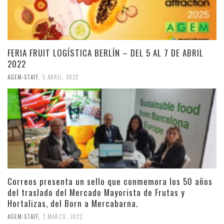
FERIA FRUIT LOGÍSTICA BERLÍN – DEL 5 AL 7 DE ABRIL
2022
AGEM-STAFF
,
5 ABRIL, 2022
Correos presenta un sello que conmemora los 50 años
del traslado del Mercado Mayorista de Frutas y
Hortalizas, del Born a Mercabarna.
AGEM-STAFF
,
2 MARZO, 2022