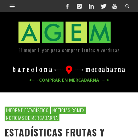
El mejor lugar para comprar frutas y verduras
<····· COMPRAR EN MERCABARNA ·····>
INFORME ESTADÍSTICO
NOTICIAS COMEX
NOTICIAS DE MERCABARNA
ESTADÍSTICAS FRUTAS Y