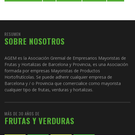
RESUMEN
SOBRE NOSOTROS
AGEM es la Asociación Gremial de Empresarios Mayoristas de
Frutas y Hortalizas de Barcelona y Provincia, es una Asociación
formada por empresas Mayoristas de Productos
Hortofrutícolas. Se puede adherir cualquier empresa de
Barcelona y / o Provincia que comercialice como mayorista
cualquier tipo de frutas, verduras y hortalizas.
MÁS DE 30 AÑOS DE
FRUTAS Y VERDURAS