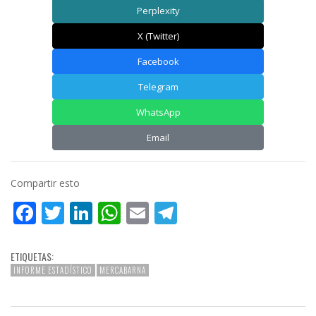
Perplexity
X (Twitter)
Facebook
Telegram
WhatsApp
Email
Compartir esto
Facebook
Twitter
LinkedIn
WhatsApp
Email
Telegram
ETIQUETAS:
INFORME ESTADÍSTICO
MERCABARNA