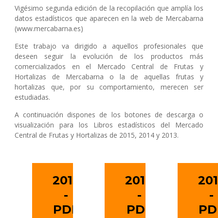
Vigésimo segunda edición de la recopilación que amplía los
datos estadísticos que aparecen en la web de Mercabarna
(www.mercabarna.es)
Este trabajo va dirigido a aquellos profesionales que
deseen seguir la evolución de los productos más
comercializados en el Mercado Central de Frutas y
Hortalizas de Mercabarna o la de aquellas frutas y
hortalizas que, por su comportamiento, merecen ser
estudiadas.
A continuación dispones de los botones de descarga o
visualización para los Libros estadísticos del Mercado
Central de Frutas y Hortalizas de 2015, 2014 y 2013.
2015
2014
20
-
-
-
PDF
PDF
PD