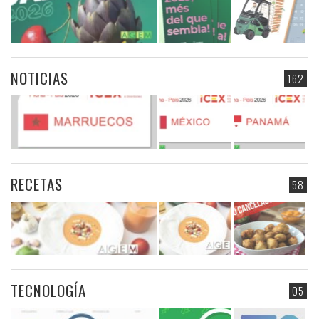
NOTICIAS
162
RECETAS
58
TECNOLOGÍA
05