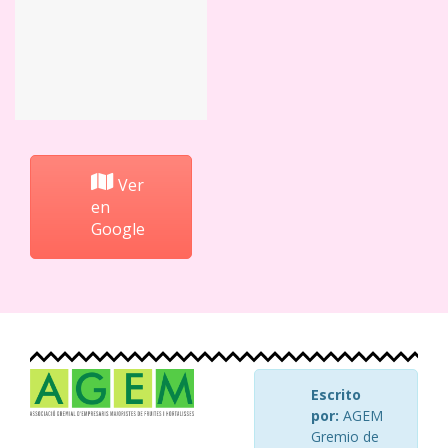
Ver
en
Google
Escrito
por:
AGEM
Gremio de