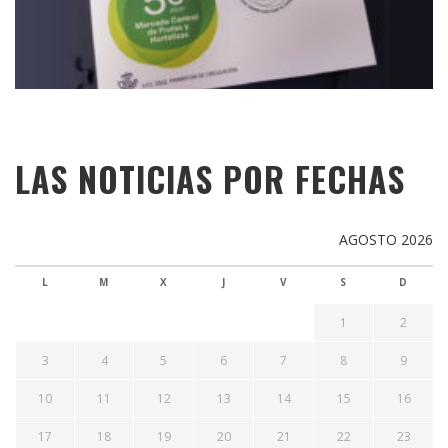
LAS NOTICIAS POR FECHAS
AGOSTO 2026
L
M
X
J
V
S
D
1
2
3
4
5
6
7
8
9
10
11
12
13
14
15
16
17
18
19
20
21
22
23