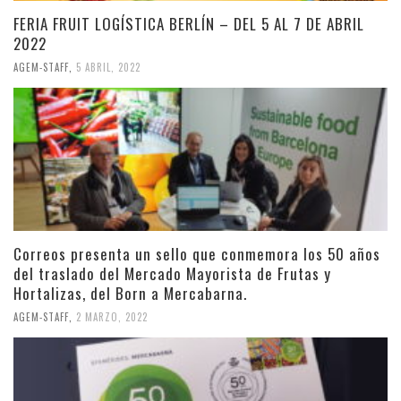
FERIA FRUIT LOGÍSTICA BERLÍN – DEL 5 AL 7 DE ABRIL
2022
AGEM-STAFF
,
5 ABRIL, 2022
Correos presenta un sello que conmemora los 50 años
del traslado del Mercado Mayorista de Frutas y
Hortalizas, del Born a Mercabarna.
AGEM-STAFF
,
2 MARZO, 2022