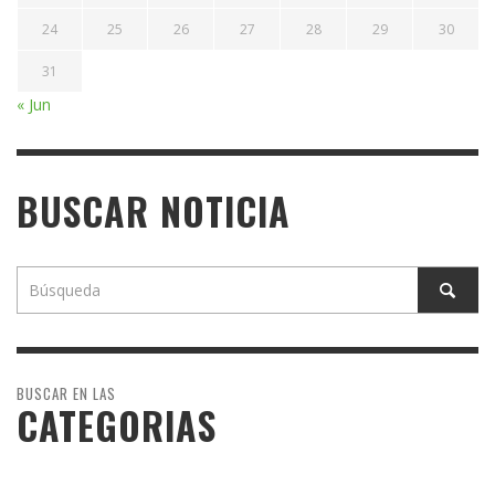
24
25
26
27
28
29
30
31
« Jun
BUSCAR NOTICIA
BUSCAR EN LAS
CATEGORIAS