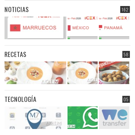
NOTICIAS
162
RECETAS
58
TECNOLOGÍA
05