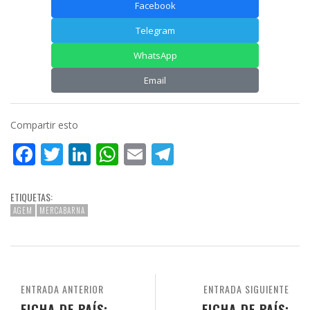
Facebook
Telegram
WhatsApp
Email
Compartir esto
Facebook
Twitter
LinkedIn
WhatsApp
Email
Telegram
ETIQUETAS:
AGEM
MERCABARNA
ENTRADA ANTERIOR
ENTRADA SIGUIENTE
FICHA DE PAÍS:
FICHA DE PAÍS: