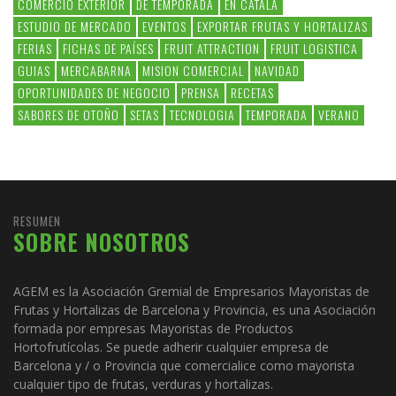
COMERCIO EXTERIOR
DE TEMPORADA
EN CATALÀ
ESTUDIO DE MERCADO
EVENTOS
EXPORTAR FRUTAS Y HORTALIZAS
FERIAS
FICHAS DE PAÍSES
FRUIT ATTRACTION
FRUIT LOGISTICA
GUIAS
MERCABARNA
MISION COMERCIAL
NAVIDAD
OPORTUNIDADES DE NEGOCIO
PRENSA
RECETAS
SABORES DE OTOÑO
SETAS
TECNOLOGIA
TEMPORADA
VERANO
RESUMEN
SOBRE NOSOTROS
AGEM es la Asociación Gremial de Empresarios Mayoristas de
Frutas y Hortalizas de Barcelona y Provincia, es una Asociación
formada por empresas Mayoristas de Productos
Hortofrutícolas. Se puede adherir cualquier empresa de
Barcelona y / o Provincia que comercialice como mayorista
cualquier tipo de frutas, verduras y hortalizas.