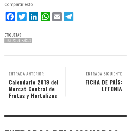
Compartir esto
Facebook
Twitter
LinkedIn
WhatsApp
Email
Telegram
ETIQUETAS:
FICHAS DE PAÍSES
ENTRADA ANTERIOR
ENTRADA SIGUIENTE
Calendario 2019 del
FICHA DE PAÍS:
Mercat Central de
LETONIA
Frutas y Hortalizas