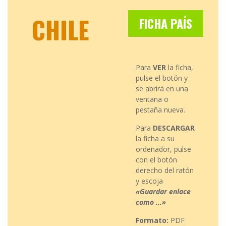
CHILE
FICHA PAÍS
Para
VER
la ficha,
pulse el botón y
se abrirá en una
ventana o
pestaña nueva.
Para
DESCARGAR
la ficha a su
ordenador, pulse
con el botón
derecho del ratón
y escoja
«Guardar enlace
como …»
Formato:
PDF