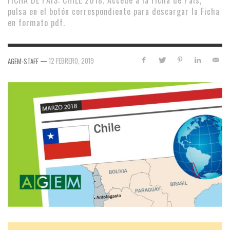
FICHA DE PAÍS: CHILE 2018. Accede a la Ficha de País,
pulsa en el botón correspondiente para descargar la Ficha
en formato pdf.
—
12 FEBRERO, 2019
AGEM-STAFF