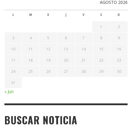
AGOSTO 2026
L
M
X
J
V
S
D
1
2
3
4
5
6
7
8
9
10
11
12
13
14
15
16
17
18
19
20
21
22
23
24
25
26
27
28
29
30
31
« Jun
BUSCAR NOTICIA