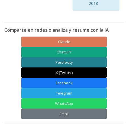
2018
Comparte en redes o analiza y resume con la IA
Claude
ChatGPT
Perplexity
X (Twitter)
Facebook
Telegram
WhatsApp
Email