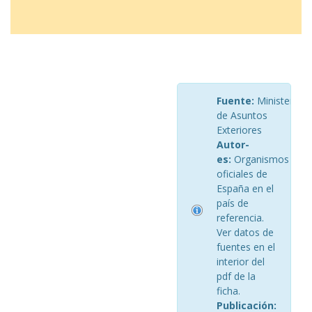
Fuente:
Ministerio
de Asuntos
Exteriores
Autor-
es:
Organismos
oficiales de
España en el
país de
referencia.
Ver datos de
fuentes en el
interior del
pdf de la
ficha.
Publicación: