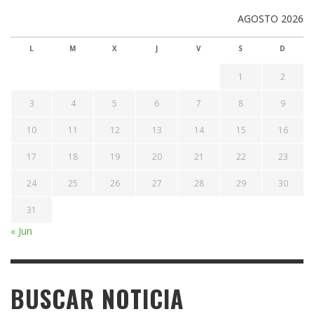
AGOSTO 2026
L
M
X
J
V
S
D
1
2
3
4
5
6
7
8
9
10
11
12
13
14
15
16
17
18
19
20
21
22
23
24
25
26
27
28
29
30
31
« Jun
BUSCAR NOTICIA