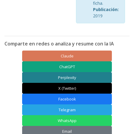
ficha.
Publicación:
2019
Comparte en redes o analiza y resume con la IA
Claude
ChatGPT
Perplexity
X (Twitter)
Facebook
Telegram
WhatsApp
Email