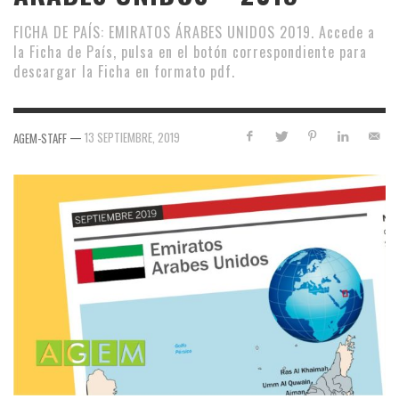
FICHA DE PAÍS: EMIRATOS ÁRABES UNIDOS 2019. Accede a
la Ficha de País, pulsa en el botón correspondiente para
descargar la Ficha en formato pdf.
—
13 SEPTIEMBRE, 2019
AGEM-STAFF