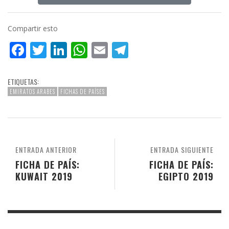
Compartir esto
Facebook
Twitter
LinkedIn
WhatsApp
Email
Telegram
ETIQUETAS:
EMIRATOS ARABES
FICHAS DE PAÍSES
ENTRADA ANTERIOR
ENTRADA SIGUIENTE
FICHA DE PAÍS:
FICHA DE PAÍS:
KUWAIT 2019
EGIPTO 2019