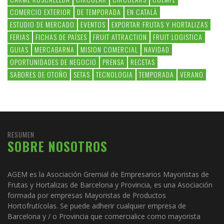
COMERCIO EXTERIOR
DE TEMPORADA
EN CATALÀ
ESTUDIO DE MERCADO
EVENTOS
EXPORTAR FRUTAS Y HORTALIZAS
FERIAS
FICHAS DE PAÍSES
FRUIT ATTRACTION
FRUIT LOGISTICA
GUIAS
MERCABARNA
MISION COMERCIAL
NAVIDAD
OPORTUNIDADES DE NEGOCIO
PRENSA
RECETAS
SABORES DE OTOÑO
SETAS
TECNOLOGIA
TEMPORADA
VERANO
RESUMEN
SOBRE NOSOTROS
AGEM es la Asociación Gremial de Empresarios Mayoristas de
Frutas y Hortalizas de Barcelona y Provincia, es una Asociación
formada por empresas Mayoristas de Productos
Hortofrutícolas. Se puede adherir cualquier empresa de
Barcelona y / o Provincia que comercialice como mayorista