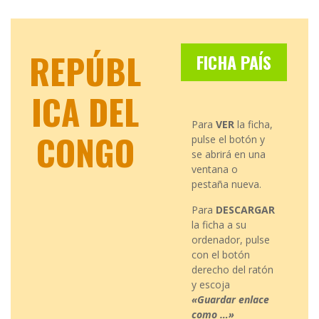
REPÚBL
FICHA PAÍS
ICA DEL
Para
VER
la ficha,
CONGO
pulse el botón y
se abrirá en una
ventana o
pestaña nueva.
Para
DESCARGAR
la ficha a su
ordenador, pulse
con el botón
derecho del ratón
y escoja
«Guardar enlace
como …»