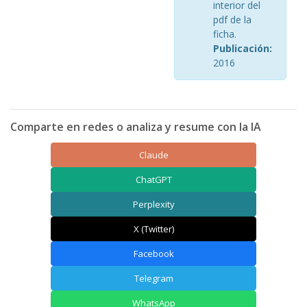
interior del
pdf de la
ficha.
Publicación:
2016
Comparte en redes o analiza y resume con la IA
Claude
ChatGPT
Perplexity
X (Twitter)
Facebook
Telegram
WhatsApp