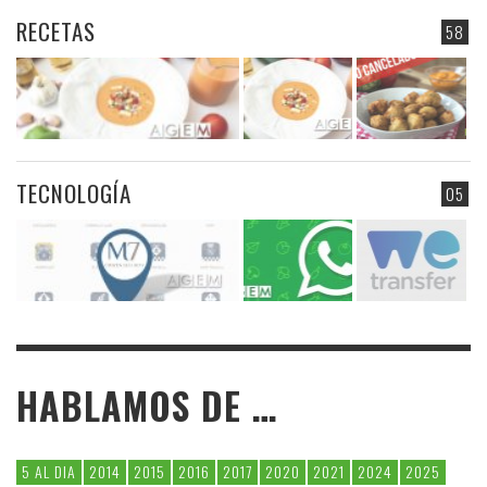
RECETAS
58
TECNOLOGÍA
05
HABLAMOS DE …
5 AL DIA
2014
2015
2016
2017
2020
2021
2024
2025