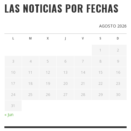
LAS NOTICIAS POR FECHAS
AGOSTO 2026
L
M
X
J
V
S
D
1
2
3
4
5
6
7
8
9
10
11
12
13
14
15
16
17
18
19
20
21
22
23
24
25
26
27
28
29
30
31
« Jun