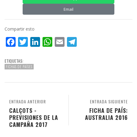
Email
Compartir esto
Facebook
Twitter
LinkedIn
WhatsApp
Email
Telegram
ETIQUETAS:
FICHAS DE PAÍSES
ENTRADA ANTERIOR
ENTRADA SIGUIENTE
CALÇOTS -
FICHA DE PAÍS:
PREVISIONES DE LA
AUSTRALIA 2016
CAMPAÑA 2017